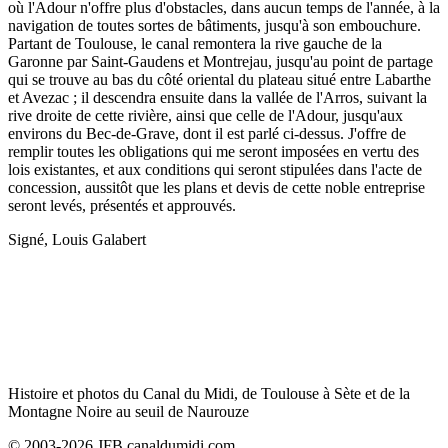
où l'Adour n'offre plus d'obstacles, dans aucun temps de l'année, à la
navigation de toutes sortes de bâtiments, jusqu'à son embouchure.
Partant de Toulouse, le canal remontera la rive gauche de la
Garonne par Saint-Gaudens et Montrejau, jusqu'au point de partage
qui se trouve au bas du côté oriental du plateau situé entre Labarthe
et Avezac ; il descendra ensuite dans la vallée de l'Arros, suivant la
rive droite de cette rivière, ainsi que celle de l'Adour, jusqu'aux
environs du Bec-de-Grave, dont il est parlé ci-dessus. J'offre de
remplir toutes les obligations qui me seront imposées en vertu des
lois existantes, et aux conditions qui seront stipulées dans l'acte de
concession, aussitôt que les plans et devis de cette noble entreprise
seront levés, présentés et approuvés.
Signé, Louis Galabert
Histoire et photos du Canal du Midi, de Toulouse à Sète et de la
Montagne Noire au seuil de Naurouze
© 2003-2026 JFB canaldumidi.com