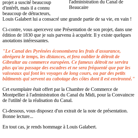
projet a suscité beaucoup
d'intérêt, mais il a connu
beaucoup de détracteurs,
Louis Galabert lui a consacré une grande partie de sa vie, en vain !
Ci-contre, vous apercevez une Présentation de son projet, dans une
édition de 1830 que je suis parvenu à acquérir. Il y existe quelques
anotations intéressantes.
"Le Canal des Pyrénées économisera les frais d'assurance,
abrégera le temps, les distances, et fera oublier le détroit de
Gibraltar au commerce européen. Ce fameux détroit ne servira
plus qu'au passage des escadres et ne sera fréquenté que par les
vaisseaux qui font les voyages de long cours, ou par des petits
bâtiments qui servent au cabotage des côtes dont il est environné."
Cet exemplaire était offert par la Chambre de Commerce de
Montpellier à l'administration du Canal du Midi, pour la Convaincre
de l'utilité de la réalisation du Canal.
Ci-dessous, vous disposez d'un extrait de la note de présentation.
Bonne lecture...
En tout cas, je rends hommage à Louis Galabert.