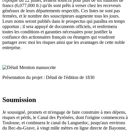
l'époque du 22 juillet, avaient souscrit pour plus de six millions de
francs (6,077,000 fr.) qu'ils sont prêts à verser chez les receveurs
généraux de leurs départements respectifs. Ces listes ne sont pas
fermées, et le nombre des souscripteurs augmente tous les jours.
Leurs noms seront publiés dans le prospectus qui paraîtra en temps
opportun ; il sera appuyé de documents officiels, et renfermera
toutes les conditions et garanties nécessaires pour justifier la
confiance des actionnaires français ou étrangers qui voudront
partager avec moi les risques ainsi que les avantages de cette noble
entreprise.
Présentation du projet : Détail de l'édition de 1830
Soumission
Je soussigné, promets et m'engage de faire construire à mes dépens,
risques et périls, le Canal des Pyrénées, dont l'origine commencera à
Toulouse, et continuera le canal du Languedoc, jusqu'aux environs
du Bec-du-Grave, à vingt mille mètres en ligne directe de Bayonne,