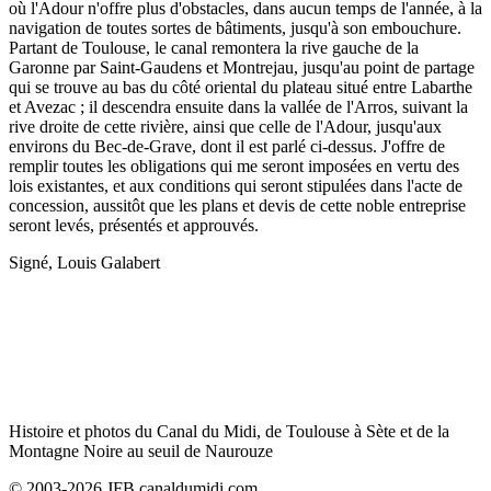
où l'Adour n'offre plus d'obstacles, dans aucun temps de l'année, à la
navigation de toutes sortes de bâtiments, jusqu'à son embouchure.
Partant de Toulouse, le canal remontera la rive gauche de la
Garonne par Saint-Gaudens et Montrejau, jusqu'au point de partage
qui se trouve au bas du côté oriental du plateau situé entre Labarthe
et Avezac ; il descendra ensuite dans la vallée de l'Arros, suivant la
rive droite de cette rivière, ainsi que celle de l'Adour, jusqu'aux
environs du Bec-de-Grave, dont il est parlé ci-dessus. J'offre de
remplir toutes les obligations qui me seront imposées en vertu des
lois existantes, et aux conditions qui seront stipulées dans l'acte de
concession, aussitôt que les plans et devis de cette noble entreprise
seront levés, présentés et approuvés.
Signé, Louis Galabert
Histoire et photos du Canal du Midi, de Toulouse à Sète et de la
Montagne Noire au seuil de Naurouze
© 2003-2026 JFB canaldumidi.com