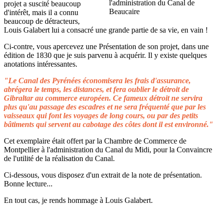
projet a suscité beaucoup
d'intérêt, mais il a connu
beaucoup de détracteurs,
Louis Galabert lui a consacré une grande partie de sa vie, en vain !
Ci-contre, vous apercevez une Présentation de son projet, dans une
édition de 1830 que je suis parvenu à acquérir. Il y existe quelques
anotations intéressantes.
"Le Canal des Pyrénées économisera les frais d'assurance,
abrégera le temps, les distances, et fera oublier le détroit de
Gibraltar au commerce européen. Ce fameux détroit ne servira
plus qu'au passage des escadres et ne sera fréquenté que par les
vaisseaux qui font les voyages de long cours, ou par des petits
bâtiments qui servent au cabotage des côtes dont il est environné."
Cet exemplaire était offert par la Chambre de Commerce de
Montpellier à l'administration du Canal du Midi, pour la Convaincre
de l'utilité de la réalisation du Canal.
Ci-dessous, vous disposez d'un extrait de la note de présentation.
Bonne lecture...
En tout cas, je rends hommage à Louis Galabert.