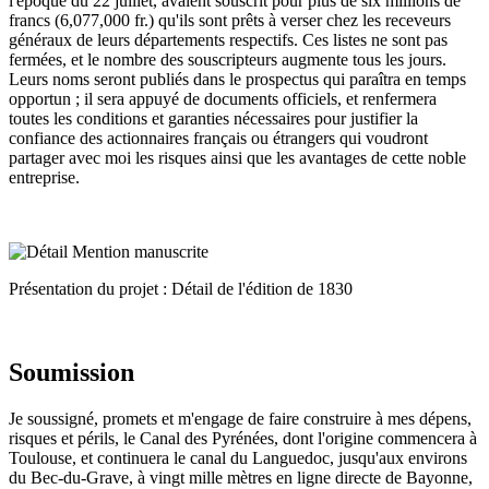
l'époque du 22 juillet, avaient souscrit pour plus de six millions de
francs (6,077,000 fr.) qu'ils sont prêts à verser chez les receveurs
généraux de leurs départements respectifs. Ces listes ne sont pas
fermées, et le nombre des souscripteurs augmente tous les jours.
Leurs noms seront publiés dans le prospectus qui paraîtra en temps
opportun ; il sera appuyé de documents officiels, et renfermera
toutes les conditions et garanties nécessaires pour justifier la
confiance des actionnaires français ou étrangers qui voudront
partager avec moi les risques ainsi que les avantages de cette noble
entreprise.
Présentation du projet : Détail de l'édition de 1830
Soumission
Je soussigné, promets et m'engage de faire construire à mes dépens,
risques et périls, le Canal des Pyrénées, dont l'origine commencera à
Toulouse, et continuera le canal du Languedoc, jusqu'aux environs
du Bec-du-Grave, à vingt mille mètres en ligne directe de Bayonne,