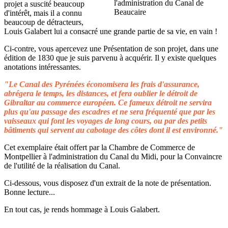
projet a suscité beaucoup
d'intérêt, mais il a connu
beaucoup de détracteurs,
Louis Galabert lui a consacré une grande partie de sa vie, en vain !
Ci-contre, vous apercevez une Présentation de son projet, dans une
édition de 1830 que je suis parvenu à acquérir. Il y existe quelques
anotations intéressantes.
"Le Canal des Pyrénées économisera les frais d'assurance,
abrégera le temps, les distances, et fera oublier le détroit de
Gibraltar au commerce européen. Ce fameux détroit ne servira
plus qu'au passage des escadres et ne sera fréquenté que par les
vaisseaux qui font les voyages de long cours, ou par des petits
bâtiments qui servent au cabotage des côtes dont il est environné."
Cet exemplaire était offert par la Chambre de Commerce de
Montpellier à l'administration du Canal du Midi, pour la Convaincre
de l'utilité de la réalisation du Canal.
Ci-dessous, vous disposez d'un extrait de la note de présentation.
Bonne lecture...
En tout cas, je rends hommage à Louis Galabert.