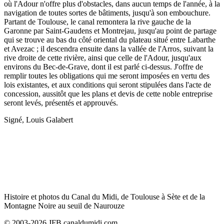
où l'Adour n'offre plus d'obstacles, dans aucun temps de l'année, à la
navigation de toutes sortes de bâtiments, jusqu'à son embouchure.
Partant de Toulouse, le canal remontera la rive gauche de la
Garonne par Saint-Gaudens et Montrejau, jusqu'au point de partage
qui se trouve au bas du côté oriental du plateau situé entre Labarthe
et Avezac ; il descendra ensuite dans la vallée de l'Arros, suivant la
rive droite de cette rivière, ainsi que celle de l'Adour, jusqu'aux
environs du Bec-de-Grave, dont il est parlé ci-dessus. J'offre de
remplir toutes les obligations qui me seront imposées en vertu des
lois existantes, et aux conditions qui seront stipulées dans l'acte de
concession, aussitôt que les plans et devis de cette noble entreprise
seront levés, présentés et approuvés.
Signé, Louis Galabert
Histoire et photos du Canal du Midi, de Toulouse à Sète et de la
Montagne Noire au seuil de Naurouze
© 2003-2026 JFB canaldumidi.com