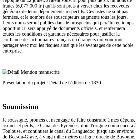
l'époque du 22 juillet, avaient souscrit pour plus de six millions de
francs (6,077,000 fr.) qu'ils sont prêts à verser chez les receveurs
généraux de leurs départements respectifs. Ces listes ne sont pas
fermées, et le nombre des souscripteurs augmente tous les jours.
Leurs noms seront publiés dans le prospectus qui paraîtra en temps
opportun ; il sera appuyé de documents officiels, et renfermera
toutes les conditions et garanties nécessaires pour justifier la
confiance des actionnaires français ou étrangers qui voudront
partager avec moi les risques ainsi que les avantages de cette noble
entreprise.
Présentation du projet : Détail de l'édition de 1830
Soumission
Je soussigné, promets et m'engage de faire construire à mes dépens,
risques et périls, le Canal des Pyrénées, dont l'origine commencera à
Toulouse, et continuera le canal du Languedoc, jusqu'aux environs
du Bec-du-Grave, à vingt mille mètres en ligne directe de Bayonne,