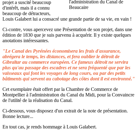
projet a suscité beaucoup
d'intérêt, mais il a connu
beaucoup de détracteurs,
Louis Galabert lui a consacré une grande partie de sa vie, en vain !
Ci-contre, vous apercevez une Présentation de son projet, dans une
édition de 1830 que je suis parvenu à acquérir. Il y existe quelques
anotations intéressantes.
"Le Canal des Pyrénées économisera les frais d'assurance,
abrégera le temps, les distances, et fera oublier le détroit de
Gibraltar au commerce européen. Ce fameux détroit ne servira
plus qu'au passage des escadres et ne sera fréquenté que par les
vaisseaux qui font les voyages de long cours, ou par des petits
bâtiments qui servent au cabotage des côtes dont il est environné."
Cet exemplaire était offert par la Chambre de Commerce de
Montpellier à l'administration du Canal du Midi, pour la Convaincre
de l'utilité de la réalisation du Canal.
Ci-dessous, vous disposez d'un extrait de la note de présentation.
Bonne lecture...
En tout cas, je rends hommage à Louis Galabert.