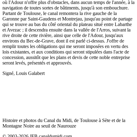
où l'Adour n'offre plus d'obstacles, dans aucun temps de l'année, à la
navigation de toutes sortes de bâtiments, jusqu'à son embouchure.
Partant de Toulouse, le canal remontera la rive gauche de la
Garonne par Saint-Gaudens et Montrejau, jusqu'au point de partage
qui se trouve au bas du côté oriental du plateau situé entre Labarthe
et Avezac ; il descendra ensuite dans la vallée de l'Arros, suivant la
rive droite de cette rivière, ainsi que celle de l'Adour, jusqu'aux
environs du Bec-de-Grave, dont il est parlé ci-dessus. J'offre de
remplir toutes les obligations qui me seront imposées en vertu des
lois existantes, et aux conditions qui seront stipulées dans l'acte de
concession, aussitôt que les plans et devis de cette noble entreprise
seront levés, présentés et approuvés.
Signé, Louis Galabert
Histoire et photos du Canal du Midi, de Toulouse à Sète et de la
Montagne Noire au seuil de Naurouze
© 2003-2026 JFB canaldumidi.com