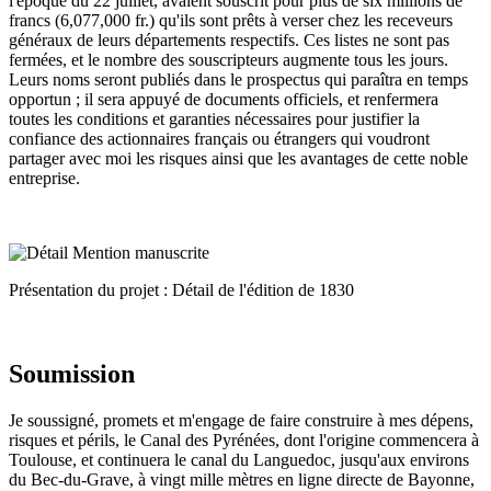
l'époque du 22 juillet, avaient souscrit pour plus de six millions de
francs (6,077,000 fr.) qu'ils sont prêts à verser chez les receveurs
généraux de leurs départements respectifs. Ces listes ne sont pas
fermées, et le nombre des souscripteurs augmente tous les jours.
Leurs noms seront publiés dans le prospectus qui paraîtra en temps
opportun ; il sera appuyé de documents officiels, et renfermera
toutes les conditions et garanties nécessaires pour justifier la
confiance des actionnaires français ou étrangers qui voudront
partager avec moi les risques ainsi que les avantages de cette noble
entreprise.
Présentation du projet : Détail de l'édition de 1830
Soumission
Je soussigné, promets et m'engage de faire construire à mes dépens,
risques et périls, le Canal des Pyrénées, dont l'origine commencera à
Toulouse, et continuera le canal du Languedoc, jusqu'aux environs
du Bec-du-Grave, à vingt mille mètres en ligne directe de Bayonne,