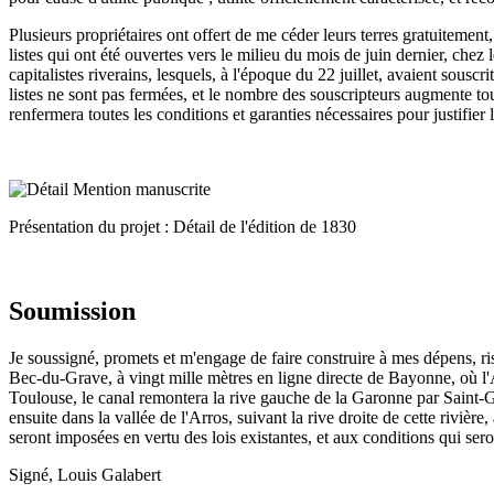
Plusieurs propriétaires ont offert de me céder leurs terres gratuitement
listes qui ont été ouvertes vers le milieu du mois de juin dernier, chez
capitalistes riverains, lesquels, à l'époque du 22 juillet, avaient sousc
listes ne sont pas fermées, et le nombre des souscripteurs augmente tou
renfermera toutes les conditions et garanties nécessaires pour justifier
Présentation du projet : Détail de l'édition de 1830
Soumission
Je soussigné, promets et m'engage de faire construire à mes dépens, r
Bec-du-Grave, à vingt mille mètres en ligne directe de Bayonne, où l'A
Toulouse, le canal remontera la rive gauche de la Garonne par Saint-Ga
ensuite dans la vallée de l'Arros, suivant la rive droite de cette rivièr
seront imposées en vertu des lois existantes, et aux conditions qui sero
Signé, Louis Galabert