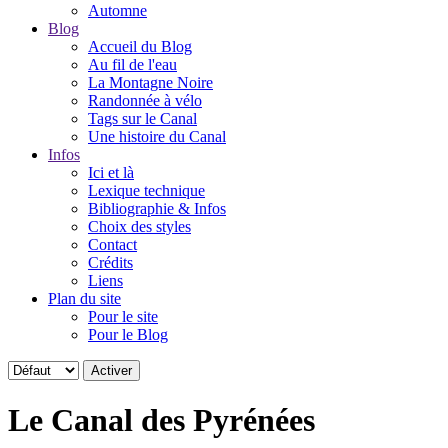
Automne
Blog
Accueil du Blog
Au fil de l'eau
La Montagne Noire
Randonnée à vélo
Tags sur le Canal
Une histoire du Canal
Infos
Ici et là
Lexique technique
Bibliographie & Infos
Choix des styles
Contact
Crédits
Liens
Plan du site
Pour le site
Pour le Blog
Le Canal des Pyrénées