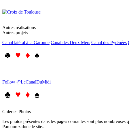
Autres réalisations
Autres projets
Canal latéral à la Garonne
Canal des Deux Mers
Canal des Pyrénées
♣
♥ ♦
♠
Follow @LeCanalDuMidi
♣
♥ ♦
♠
Galeries Photos
Les photos présentes dans les pages courantes sont plus nombreuses qu
Parcourez donc le site...