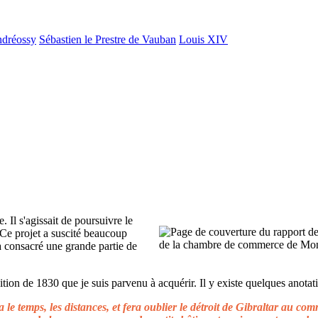
ndréossy
Sébastien le Prestre de Vauban
Louis XIV
. Il s'agissait de poursuivre le
 Ce projet a suscité beaucoup
 a consacré une grande partie de
ion de 1830 que je suis parvenu à acquérir. Il y existe quelques anotati
le temps, les distances, et fera oublier le détroit de Gibraltar au c