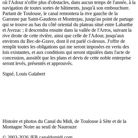
où l'Adour n'offre plus d'obstacles, dans aucun temps de l'année, à la
navigation de toutes sortes de bâtiments, jusqu'à son embouchure.
Partant de Toulouse, le canal remontera la rive gauche de la
Garonne par Saint-Gaudens et Montrejau, jusqu'au point de partage
qui se trouve au bas du côté oriental du plateau situé entre Labarthe
et Avezac ; il descendra ensuite dans la vallée de l'Arros, suivant la
rive droite de cette rivière, ainsi que celle de l'Adour, jusqu'aux
environs du Bec-de-Grave, dont il est parlé ci-dessus. J'offre de
remplir toutes les obligations qui me seront imposées en vertu des
lois existantes, et aux conditions qui seront stipulées dans l'acte de
concession, aussitôt que les plans et devis de cette noble entreprise
seront levés, présentés et approuvés.
Signé, Louis Galabert
Histoire et photos du Canal du Midi, de Toulouse à Sète et de la
Montagne Noire au seuil de Naurouze
© 2003-2026 JFB canaldumidi.com