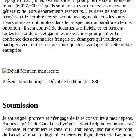
l'époque du 22 juillet, avaient souscrit pour plus de six millions de
francs (6,077,000 fr.) qu'ils sont prêts à verser chez les receveurs
généraux de leurs départements respectifs. Ces listes ne sont pas
fermées, et le nombre des souscripteurs augmente tous les jours.
Leurs noms seront publiés dans le prospectus qui paraîtra en temps
opportun ; il sera appuyé de documents officiels, et renfermera
toutes les conditions et garanties nécessaires pour justifier la
confiance des actionnaires français ou étrangers qui voudront
partager avec moi les risques ainsi que les avantages de cette noble
entreprise.
Présentation du projet : Détail de l'édition de 1830
Soumission
Je soussigné, promets et m'engage de faire construire à mes dépens,
risques et périls, le Canal des Pyrénées, dont l'origine commencera à
Toulouse, et continuera le canal du Languedoc, jusqu'aux environs
du Bec-du-Grave, à vingt mille mètres en ligne directe de Bayonne,