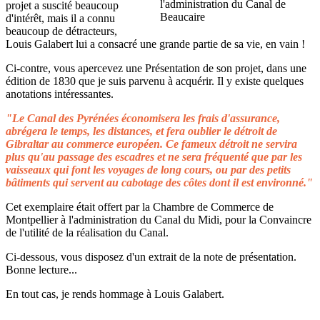
projet a suscité beaucoup
d'intérêt, mais il a connu
beaucoup de détracteurs,
Louis Galabert lui a consacré une grande partie de sa vie, en vain !
Ci-contre, vous apercevez une Présentation de son projet, dans une
édition de 1830 que je suis parvenu à acquérir. Il y existe quelques
anotations intéressantes.
"Le Canal des Pyrénées économisera les frais d'assurance,
abrégera le temps, les distances, et fera oublier le détroit de
Gibraltar au commerce européen. Ce fameux détroit ne servira
plus qu'au passage des escadres et ne sera fréquenté que par les
vaisseaux qui font les voyages de long cours, ou par des petits
bâtiments qui servent au cabotage des côtes dont il est environné."
Cet exemplaire était offert par la Chambre de Commerce de
Montpellier à l'administration du Canal du Midi, pour la Convaincre
de l'utilité de la réalisation du Canal.
Ci-dessous, vous disposez d'un extrait de la note de présentation.
Bonne lecture...
En tout cas, je rends hommage à Louis Galabert.