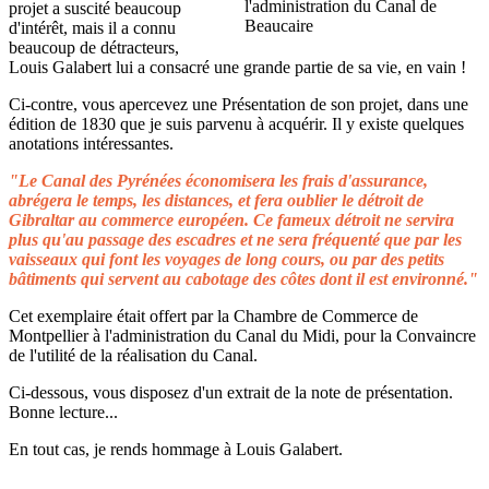
projet a suscité beaucoup
d'intérêt, mais il a connu
beaucoup de détracteurs,
Louis Galabert lui a consacré une grande partie de sa vie, en vain !
Ci-contre, vous apercevez une Présentation de son projet, dans une
édition de 1830 que je suis parvenu à acquérir. Il y existe quelques
anotations intéressantes.
"Le Canal des Pyrénées économisera les frais d'assurance,
abrégera le temps, les distances, et fera oublier le détroit de
Gibraltar au commerce européen. Ce fameux détroit ne servira
plus qu'au passage des escadres et ne sera fréquenté que par les
vaisseaux qui font les voyages de long cours, ou par des petits
bâtiments qui servent au cabotage des côtes dont il est environné."
Cet exemplaire était offert par la Chambre de Commerce de
Montpellier à l'administration du Canal du Midi, pour la Convaincre
de l'utilité de la réalisation du Canal.
Ci-dessous, vous disposez d'un extrait de la note de présentation.
Bonne lecture...
En tout cas, je rends hommage à Louis Galabert.