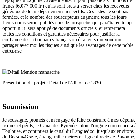
l'époque du 22 juillet, avaient souscrit pour plus de six millions de
francs (6,077,000 fr.) qu'ils sont prêts à verser chez les receveurs
généraux de leurs départements respectifs. Ces listes ne sont pas
fermées, et le nombre des souscripteurs augmente tous les jours.
Leurs noms seront publiés dans le prospectus qui paraîtra en temps
opportun ; il sera appuyé de documents officiels, et renfermera
toutes les conditions et garanties nécessaires pour justifier la
confiance des actionnaires français ou étrangers qui voudront
partager avec moi les risques ainsi que les avantages de cette noble
entreprise.
Présentation du projet : Détail de l'édition de 1830
Soumission
Je soussigné, promets et m'engage de faire construire à mes dépens,
risques et périls, le Canal des Pyrénées, dont l'origine commencera à
Toulouse, et continuera le canal du Languedoc, jusqu'aux environs
du Bec-du-Grave, à vingt mille mètres en ligne directe de Bayonne,