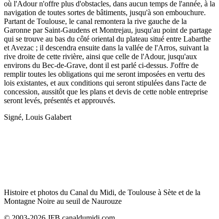
où l'Adour n'offre plus d'obstacles, dans aucun temps de l'année, à la
navigation de toutes sortes de bâtiments, jusqu'à son embouchure.
Partant de Toulouse, le canal remontera la rive gauche de la
Garonne par Saint-Gaudens et Montrejau, jusqu'au point de partage
qui se trouve au bas du côté oriental du plateau situé entre Labarthe
et Avezac ; il descendra ensuite dans la vallée de l'Arros, suivant la
rive droite de cette rivière, ainsi que celle de l'Adour, jusqu'aux
environs du Bec-de-Grave, dont il est parlé ci-dessus. J'offre de
remplir toutes les obligations qui me seront imposées en vertu des
lois existantes, et aux conditions qui seront stipulées dans l'acte de
concession, aussitôt que les plans et devis de cette noble entreprise
seront levés, présentés et approuvés.
Signé, Louis Galabert
Histoire et photos du Canal du Midi, de Toulouse à Sète et de la
Montagne Noire au seuil de Naurouze
© 2003-2026 JFB canaldumidi.com