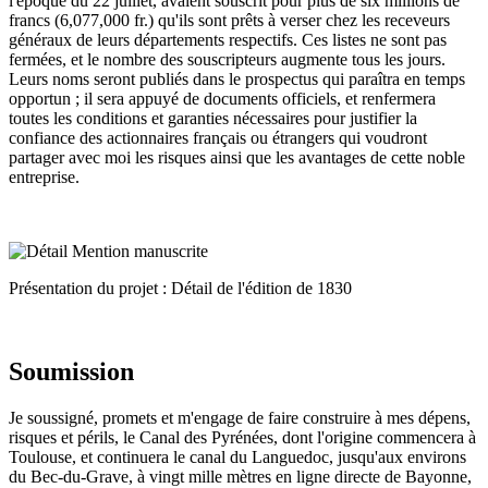
l'époque du 22 juillet, avaient souscrit pour plus de six millions de
francs (6,077,000 fr.) qu'ils sont prêts à verser chez les receveurs
généraux de leurs départements respectifs. Ces listes ne sont pas
fermées, et le nombre des souscripteurs augmente tous les jours.
Leurs noms seront publiés dans le prospectus qui paraîtra en temps
opportun ; il sera appuyé de documents officiels, et renfermera
toutes les conditions et garanties nécessaires pour justifier la
confiance des actionnaires français ou étrangers qui voudront
partager avec moi les risques ainsi que les avantages de cette noble
entreprise.
Présentation du projet : Détail de l'édition de 1830
Soumission
Je soussigné, promets et m'engage de faire construire à mes dépens,
risques et périls, le Canal des Pyrénées, dont l'origine commencera à
Toulouse, et continuera le canal du Languedoc, jusqu'aux environs
du Bec-du-Grave, à vingt mille mètres en ligne directe de Bayonne,