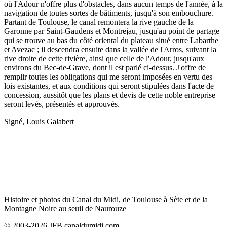
où l'Adour n'offre plus d'obstacles, dans aucun temps de l'année, à la
navigation de toutes sortes de bâtiments, jusqu'à son embouchure.
Partant de Toulouse, le canal remontera la rive gauche de la
Garonne par Saint-Gaudens et Montrejau, jusqu'au point de partage
qui se trouve au bas du côté oriental du plateau situé entre Labarthe
et Avezac ; il descendra ensuite dans la vallée de l'Arros, suivant la
rive droite de cette rivière, ainsi que celle de l'Adour, jusqu'aux
environs du Bec-de-Grave, dont il est parlé ci-dessus. J'offre de
remplir toutes les obligations qui me seront imposées en vertu des
lois existantes, et aux conditions qui seront stipulées dans l'acte de
concession, aussitôt que les plans et devis de cette noble entreprise
seront levés, présentés et approuvés.
Signé, Louis Galabert
Histoire et photos du Canal du Midi, de Toulouse à Sète et de la
Montagne Noire au seuil de Naurouze
© 2003-2026 JFB canaldumidi.com