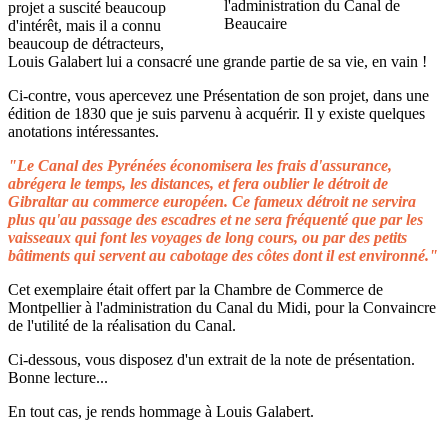
projet a suscité beaucoup
d'intérêt, mais il a connu
beaucoup de détracteurs,
Louis Galabert lui a consacré une grande partie de sa vie, en vain !
Ci-contre, vous apercevez une Présentation de son projet, dans une
édition de 1830 que je suis parvenu à acquérir. Il y existe quelques
anotations intéressantes.
"Le Canal des Pyrénées économisera les frais d'assurance,
abrégera le temps, les distances, et fera oublier le détroit de
Gibraltar au commerce européen. Ce fameux détroit ne servira
plus qu'au passage des escadres et ne sera fréquenté que par les
vaisseaux qui font les voyages de long cours, ou par des petits
bâtiments qui servent au cabotage des côtes dont il est environné."
Cet exemplaire était offert par la Chambre de Commerce de
Montpellier à l'administration du Canal du Midi, pour la Convaincre
de l'utilité de la réalisation du Canal.
Ci-dessous, vous disposez d'un extrait de la note de présentation.
Bonne lecture...
En tout cas, je rends hommage à Louis Galabert.