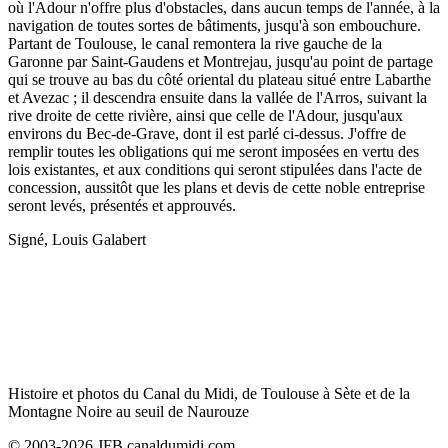
où l'Adour n'offre plus d'obstacles, dans aucun temps de l'année, à la
navigation de toutes sortes de bâtiments, jusqu'à son embouchure.
Partant de Toulouse, le canal remontera la rive gauche de la
Garonne par Saint-Gaudens et Montrejau, jusqu'au point de partage
qui se trouve au bas du côté oriental du plateau situé entre Labarthe
et Avezac ; il descendra ensuite dans la vallée de l'Arros, suivant la
rive droite de cette rivière, ainsi que celle de l'Adour, jusqu'aux
environs du Bec-de-Grave, dont il est parlé ci-dessus. J'offre de
remplir toutes les obligations qui me seront imposées en vertu des
lois existantes, et aux conditions qui seront stipulées dans l'acte de
concession, aussitôt que les plans et devis de cette noble entreprise
seront levés, présentés et approuvés.
Signé, Louis Galabert
Histoire et photos du Canal du Midi, de Toulouse à Sète et de la
Montagne Noire au seuil de Naurouze
© 2003-2026 JFB canaldumidi.com