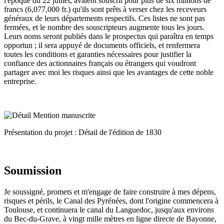
l'époque du 22 juillet, avaient souscrit pour plus de six millions de
francs (6,077,000 fr.) qu'ils sont prêts à verser chez les receveurs
généraux de leurs départements respectifs. Ces listes ne sont pas
fermées, et le nombre des souscripteurs augmente tous les jours.
Leurs noms seront publiés dans le prospectus qui paraîtra en temps
opportun ; il sera appuyé de documents officiels, et renfermera
toutes les conditions et garanties nécessaires pour justifier la
confiance des actionnaires français ou étrangers qui voudront
partager avec moi les risques ainsi que les avantages de cette noble
entreprise.
Présentation du projet : Détail de l'édition de 1830
Soumission
Je soussigné, promets et m'engage de faire construire à mes dépens,
risques et périls, le Canal des Pyrénées, dont l'origine commencera à
Toulouse, et continuera le canal du Languedoc, jusqu'aux environs
du Bec-du-Grave, à vingt mille mètres en ligne directe de Bayonne,