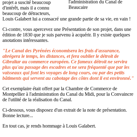
projet a suscité beaucoup
d'intérêt, mais il a connu
beaucoup de détracteurs,
Louis Galabert lui a consacré une grande partie de sa vie, en vain !
Ci-contre, vous apercevez une Présentation de son projet, dans une
édition de 1830 que je suis parvenu à acquérir. Il y existe quelques
anotations intéressantes.
"Le Canal des Pyrénées économisera les frais d'assurance,
abrégera le temps, les distances, et fera oublier le détroit de
Gibraltar au commerce européen. Ce fameux détroit ne servira
plus qu'au passage des escadres et ne sera fréquenté que par les
vaisseaux qui font les voyages de long cours, ou par des petits
bâtiments qui servent au cabotage des côtes dont il est environné."
Cet exemplaire était offert par la Chambre de Commerce de
Montpellier à l'administration du Canal du Midi, pour la Convaincre
de l'utilité de la réalisation du Canal.
Ci-dessous, vous disposez d'un extrait de la note de présentation.
Bonne lecture...
En tout cas, je rends hommage à Louis Galabert.