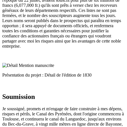
l'époque du 22 juillet, avaient souscrit pour plus de six millions de
francs (6,077,000 fr.) qu'ils sont prêts à verser chez les receveurs
généraux de leurs départements respectifs. Ces listes ne sont pas
fermées, et le nombre des souscripteurs augmente tous les jours.
Leurs noms seront publiés dans le prospectus qui paraîtra en temps
opportun ; il sera appuyé de documents officiels, et renfermera
toutes les conditions et garanties nécessaires pour justifier la
confiance des actionnaires français ou étrangers qui voudront
partager avec moi les risques ainsi que les avantages de cette noble
entreprise.
Présentation du projet : Détail de l'édition de 1830
Soumission
Je soussigné, promets et m'engage de faire construire à mes dépens,
risques et périls, le Canal des Pyrénées, dont l'origine commencera à
Toulouse, et continuera le canal du Languedoc, jusqu'aux environs
du Bec-du-Grave, à vingt mille mètres en ligne directe de Bayonne,