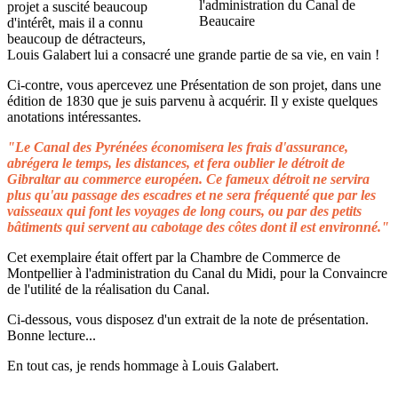
projet a suscité beaucoup
d'intérêt, mais il a connu
beaucoup de détracteurs,
Louis Galabert lui a consacré une grande partie de sa vie, en vain !
Ci-contre, vous apercevez une Présentation de son projet, dans une
édition de 1830 que je suis parvenu à acquérir. Il y existe quelques
anotations intéressantes.
"Le Canal des Pyrénées économisera les frais d'assurance,
abrégera le temps, les distances, et fera oublier le détroit de
Gibraltar au commerce européen. Ce fameux détroit ne servira
plus qu'au passage des escadres et ne sera fréquenté que par les
vaisseaux qui font les voyages de long cours, ou par des petits
bâtiments qui servent au cabotage des côtes dont il est environné."
Cet exemplaire était offert par la Chambre de Commerce de
Montpellier à l'administration du Canal du Midi, pour la Convaincre
de l'utilité de la réalisation du Canal.
Ci-dessous, vous disposez d'un extrait de la note de présentation.
Bonne lecture...
En tout cas, je rends hommage à Louis Galabert.