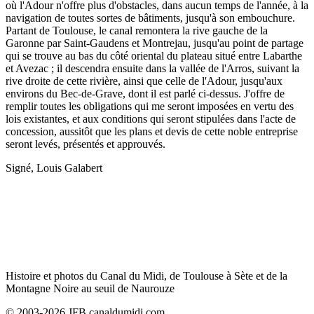
où l'Adour n'offre plus d'obstacles, dans aucun temps de l'année, à la
navigation de toutes sortes de bâtiments, jusqu'à son embouchure.
Partant de Toulouse, le canal remontera la rive gauche de la
Garonne par Saint-Gaudens et Montrejau, jusqu'au point de partage
qui se trouve au bas du côté oriental du plateau situé entre Labarthe
et Avezac ; il descendra ensuite dans la vallée de l'Arros, suivant la
rive droite de cette rivière, ainsi que celle de l'Adour, jusqu'aux
environs du Bec-de-Grave, dont il est parlé ci-dessus. J'offre de
remplir toutes les obligations qui me seront imposées en vertu des
lois existantes, et aux conditions qui seront stipulées dans l'acte de
concession, aussitôt que les plans et devis de cette noble entreprise
seront levés, présentés et approuvés.
Signé, Louis Galabert
Histoire et photos du Canal du Midi, de Toulouse à Sète et de la
Montagne Noire au seuil de Naurouze
© 2003-2026 JFB canaldumidi.com