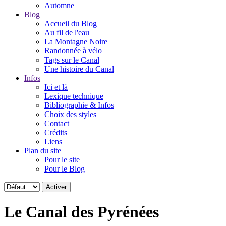
Automne
Blog
Accueil du Blog
Au fil de l'eau
La Montagne Noire
Randonnée à vélo
Tags sur le Canal
Une histoire du Canal
Infos
Ici et là
Lexique technique
Bibliographie & Infos
Choix des styles
Contact
Crédits
Liens
Plan du site
Pour le site
Pour le Blog
Le Canal des Pyrénées