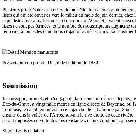
Plusieurs propriétaires ont offert de me céder leurs terres gratuitement
listes qui ont été ouvertes vers le milieu du mois de juin dernier, chez
capitalistes riverains, lesquels, à l'époque du 22 juillet, avaient sousc
listes ne sont pas fermées, et le nombre des souscripteurs augmente tou
renfermera toutes les conditions et garanties nécessaires pour justifier
Présentation du projet : Détail de l'édition de 1830
Soumission
Je soussigné, promets et m'engage de faire construire à mes dépens, r
Bec-du-Grave, à vingt mille mètres en ligne directe de Bayonne, où l'A
Toulouse, le canal remontera la rive gauche de la Garonne par Saint-Ga
ensuite dans la vallée de l'Arros, suivant la rive droite de cette rivièr
seront imposées en vertu des lois existantes, et aux conditions qui sero
Signé, Louis Galabert