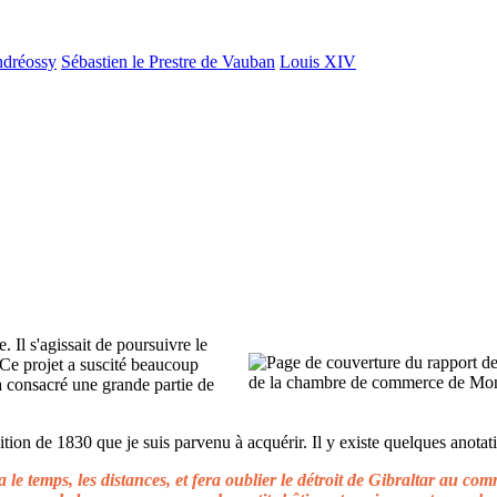
ndréossy
Sébastien le Prestre de Vauban
Louis XIV
. Il s'agissait de poursuivre le
 Ce projet a suscité beaucoup
 a consacré une grande partie de
ion de 1830 que je suis parvenu à acquérir. Il y existe quelques anotati
le temps, les distances, et fera oublier le détroit de Gibraltar au c