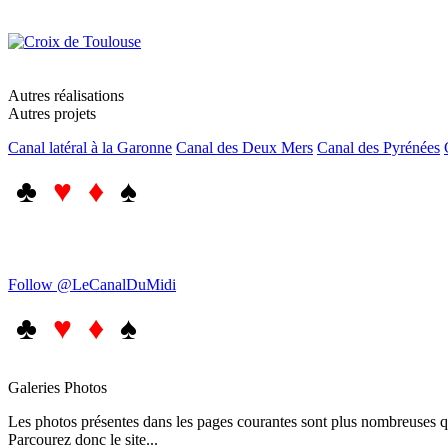
Autres réalisations
Autres projets
Canal latéral à la Garonne
Canal des Deux Mers
Canal des Pyrénées
♣
♥ ♦
♠
Follow @LeCanalDuMidi
♣
♥ ♦
♠
Galeries Photos
Les photos présentes dans les pages courantes sont plus nombreuses qu
Parcourez donc le site...