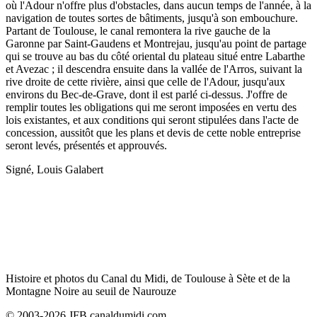
où l'Adour n'offre plus d'obstacles, dans aucun temps de l'année, à la
navigation de toutes sortes de bâtiments, jusqu'à son embouchure.
Partant de Toulouse, le canal remontera la rive gauche de la
Garonne par Saint-Gaudens et Montrejau, jusqu'au point de partage
qui se trouve au bas du côté oriental du plateau situé entre Labarthe
et Avezac ; il descendra ensuite dans la vallée de l'Arros, suivant la
rive droite de cette rivière, ainsi que celle de l'Adour, jusqu'aux
environs du Bec-de-Grave, dont il est parlé ci-dessus. J'offre de
remplir toutes les obligations qui me seront imposées en vertu des
lois existantes, et aux conditions qui seront stipulées dans l'acte de
concession, aussitôt que les plans et devis de cette noble entreprise
seront levés, présentés et approuvés.
Signé, Louis Galabert
Histoire et photos du Canal du Midi, de Toulouse à Sète et de la
Montagne Noire au seuil de Naurouze
© 2003-2026 JFB canaldumidi.com