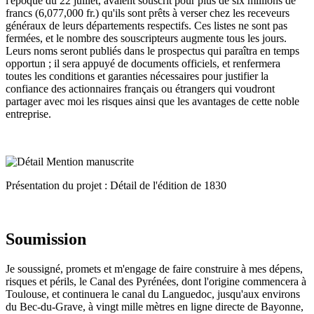
l'époque du 22 juillet, avaient souscrit pour plus de six millions de
francs (6,077,000 fr.) qu'ils sont prêts à verser chez les receveurs
généraux de leurs départements respectifs. Ces listes ne sont pas
fermées, et le nombre des souscripteurs augmente tous les jours.
Leurs noms seront publiés dans le prospectus qui paraîtra en temps
opportun ; il sera appuyé de documents officiels, et renfermera
toutes les conditions et garanties nécessaires pour justifier la
confiance des actionnaires français ou étrangers qui voudront
partager avec moi les risques ainsi que les avantages de cette noble
entreprise.
Présentation du projet : Détail de l'édition de 1830
Soumission
Je soussigné, promets et m'engage de faire construire à mes dépens,
risques et périls, le Canal des Pyrénées, dont l'origine commencera à
Toulouse, et continuera le canal du Languedoc, jusqu'aux environs
du Bec-du-Grave, à vingt mille mètres en ligne directe de Bayonne,