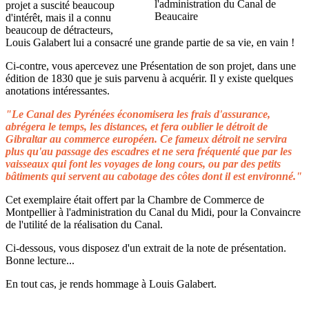
projet a suscité beaucoup
d'intérêt, mais il a connu
beaucoup de détracteurs,
Louis Galabert lui a consacré une grande partie de sa vie, en vain !
Ci-contre, vous apercevez une Présentation de son projet, dans une
édition de 1830 que je suis parvenu à acquérir. Il y existe quelques
anotations intéressantes.
"Le Canal des Pyrénées économisera les frais d'assurance,
abrégera le temps, les distances, et fera oublier le détroit de
Gibraltar au commerce européen. Ce fameux détroit ne servira
plus qu'au passage des escadres et ne sera fréquenté que par les
vaisseaux qui font les voyages de long cours, ou par des petits
bâtiments qui servent au cabotage des côtes dont il est environné."
Cet exemplaire était offert par la Chambre de Commerce de
Montpellier à l'administration du Canal du Midi, pour la Convaincre
de l'utilité de la réalisation du Canal.
Ci-dessous, vous disposez d'un extrait de la note de présentation.
Bonne lecture...
En tout cas, je rends hommage à Louis Galabert.