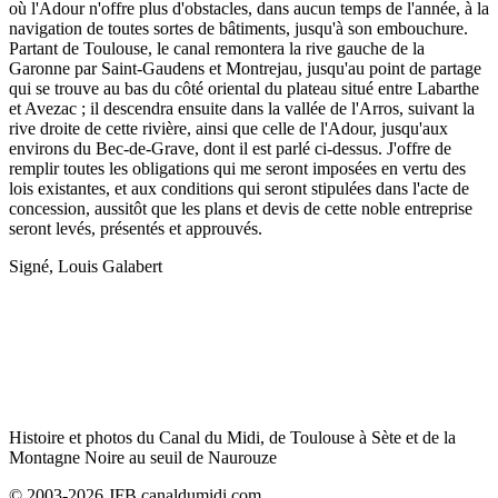
où l'Adour n'offre plus d'obstacles, dans aucun temps de l'année, à la
navigation de toutes sortes de bâtiments, jusqu'à son embouchure.
Partant de Toulouse, le canal remontera la rive gauche de la
Garonne par Saint-Gaudens et Montrejau, jusqu'au point de partage
qui se trouve au bas du côté oriental du plateau situé entre Labarthe
et Avezac ; il descendra ensuite dans la vallée de l'Arros, suivant la
rive droite de cette rivière, ainsi que celle de l'Adour, jusqu'aux
environs du Bec-de-Grave, dont il est parlé ci-dessus. J'offre de
remplir toutes les obligations qui me seront imposées en vertu des
lois existantes, et aux conditions qui seront stipulées dans l'acte de
concession, aussitôt que les plans et devis de cette noble entreprise
seront levés, présentés et approuvés.
Signé, Louis Galabert
Histoire et photos du Canal du Midi, de Toulouse à Sète et de la
Montagne Noire au seuil de Naurouze
© 2003-2026 JFB canaldumidi.com