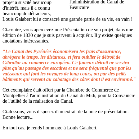
projet a suscité beaucoup
d'intérêt, mais il a connu
beaucoup de détracteurs,
Louis Galabert lui a consacré une grande partie de sa vie, en vain !
Ci-contre, vous apercevez une Présentation de son projet, dans une
édition de 1830 que je suis parvenu à acquérir. Il y existe quelques
anotations intéressantes.
"Le Canal des Pyrénées économisera les frais d'assurance,
abrégera le temps, les distances, et fera oublier le détroit de
Gibraltar au commerce européen. Ce fameux détroit ne servira
plus qu'au passage des escadres et ne sera fréquenté que par les
vaisseaux qui font les voyages de long cours, ou par des petits
bâtiments qui servent au cabotage des côtes dont il est environné."
Cet exemplaire était offert par la Chambre de Commerce de
Montpellier à l'administration du Canal du Midi, pour la Convaincre
de l'utilité de la réalisation du Canal.
Ci-dessous, vous disposez d'un extrait de la note de présentation.
Bonne lecture...
En tout cas, je rends hommage à Louis Galabert.