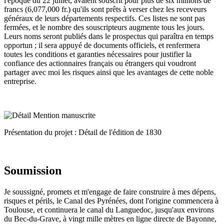
l'époque du 22 juillet, avaient souscrit pour plus de six millions de
francs (6,077,000 fr.) qu'ils sont prêts à verser chez les receveurs
généraux de leurs départements respectifs. Ces listes ne sont pas
fermées, et le nombre des souscripteurs augmente tous les jours.
Leurs noms seront publiés dans le prospectus qui paraîtra en temps
opportun ; il sera appuyé de documents officiels, et renfermera
toutes les conditions et garanties nécessaires pour justifier la
confiance des actionnaires français ou étrangers qui voudront
partager avec moi les risques ainsi que les avantages de cette noble
entreprise.
Présentation du projet : Détail de l'édition de 1830
Soumission
Je soussigné, promets et m'engage de faire construire à mes dépens,
risques et périls, le Canal des Pyrénées, dont l'origine commencera à
Toulouse, et continuera le canal du Languedoc, jusqu'aux environs
du Bec-du-Grave, à vingt mille mètres en ligne directe de Bayonne,