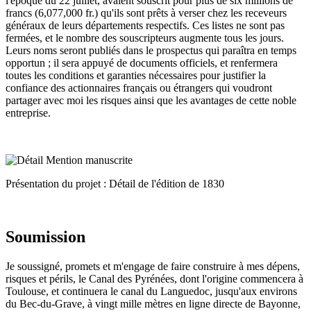
l'époque du 22 juillet, avaient souscrit pour plus de six millions de
francs (6,077,000 fr.) qu'ils sont prêts à verser chez les receveurs
généraux de leurs départements respectifs. Ces listes ne sont pas
fermées, et le nombre des souscripteurs augmente tous les jours.
Leurs noms seront publiés dans le prospectus qui paraîtra en temps
opportun ; il sera appuyé de documents officiels, et renfermera
toutes les conditions et garanties nécessaires pour justifier la
confiance des actionnaires français ou étrangers qui voudront
partager avec moi les risques ainsi que les avantages de cette noble
entreprise.
Présentation du projet : Détail de l'édition de 1830
Soumission
Je soussigné, promets et m'engage de faire construire à mes dépens,
risques et périls, le Canal des Pyrénées, dont l'origine commencera à
Toulouse, et continuera le canal du Languedoc, jusqu'aux environs
du Bec-du-Grave, à vingt mille mètres en ligne directe de Bayonne,