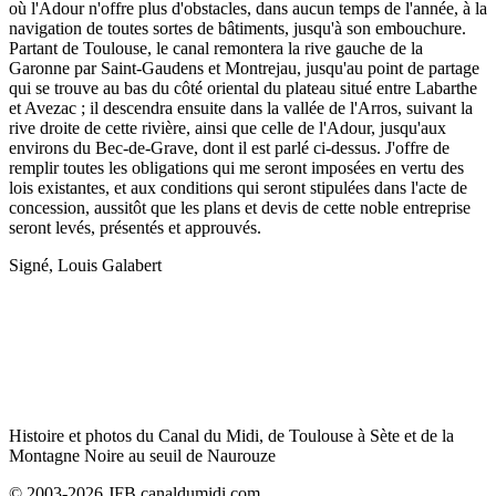
où l'Adour n'offre plus d'obstacles, dans aucun temps de l'année, à la
navigation de toutes sortes de bâtiments, jusqu'à son embouchure.
Partant de Toulouse, le canal remontera la rive gauche de la
Garonne par Saint-Gaudens et Montrejau, jusqu'au point de partage
qui se trouve au bas du côté oriental du plateau situé entre Labarthe
et Avezac ; il descendra ensuite dans la vallée de l'Arros, suivant la
rive droite de cette rivière, ainsi que celle de l'Adour, jusqu'aux
environs du Bec-de-Grave, dont il est parlé ci-dessus. J'offre de
remplir toutes les obligations qui me seront imposées en vertu des
lois existantes, et aux conditions qui seront stipulées dans l'acte de
concession, aussitôt que les plans et devis de cette noble entreprise
seront levés, présentés et approuvés.
Signé, Louis Galabert
Histoire et photos du Canal du Midi, de Toulouse à Sète et de la
Montagne Noire au seuil de Naurouze
© 2003-2026 JFB canaldumidi.com