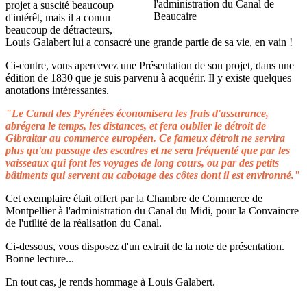
projet a suscité beaucoup
d'intérêt, mais il a connu
beaucoup de détracteurs,
Louis Galabert lui a consacré une grande partie de sa vie, en vain !
Ci-contre, vous apercevez une Présentation de son projet, dans une
édition de 1830 que je suis parvenu à acquérir. Il y existe quelques
anotations intéressantes.
"Le Canal des Pyrénées économisera les frais d'assurance,
abrégera le temps, les distances, et fera oublier le détroit de
Gibraltar au commerce européen. Ce fameux détroit ne servira
plus qu'au passage des escadres et ne sera fréquenté que par les
vaisseaux qui font les voyages de long cours, ou par des petits
bâtiments qui servent au cabotage des côtes dont il est environné."
Cet exemplaire était offert par la Chambre de Commerce de
Montpellier à l'administration du Canal du Midi, pour la Convaincre
de l'utilité de la réalisation du Canal.
Ci-dessous, vous disposez d'un extrait de la note de présentation.
Bonne lecture...
En tout cas, je rends hommage à Louis Galabert.