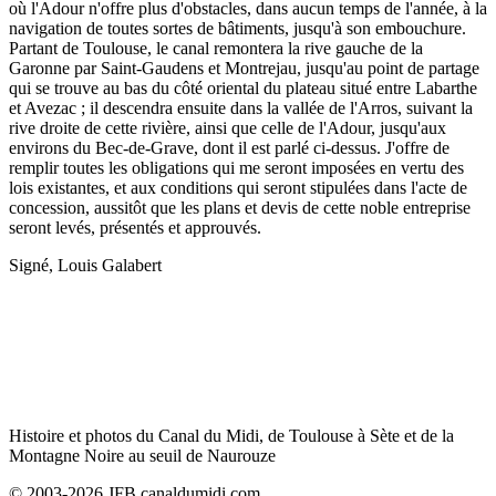
où l'Adour n'offre plus d'obstacles, dans aucun temps de l'année, à la
navigation de toutes sortes de bâtiments, jusqu'à son embouchure.
Partant de Toulouse, le canal remontera la rive gauche de la
Garonne par Saint-Gaudens et Montrejau, jusqu'au point de partage
qui se trouve au bas du côté oriental du plateau situé entre Labarthe
et Avezac ; il descendra ensuite dans la vallée de l'Arros, suivant la
rive droite de cette rivière, ainsi que celle de l'Adour, jusqu'aux
environs du Bec-de-Grave, dont il est parlé ci-dessus. J'offre de
remplir toutes les obligations qui me seront imposées en vertu des
lois existantes, et aux conditions qui seront stipulées dans l'acte de
concession, aussitôt que les plans et devis de cette noble entreprise
seront levés, présentés et approuvés.
Signé, Louis Galabert
Histoire et photos du Canal du Midi, de Toulouse à Sète et de la
Montagne Noire au seuil de Naurouze
© 2003-2026 JFB canaldumidi.com