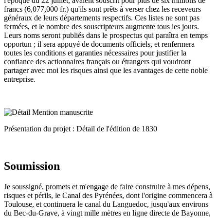
l'époque du 22 juillet, avaient souscrit pour plus de six millions de
francs (6,077,000 fr.) qu'ils sont prêts à verser chez les receveurs
généraux de leurs départements respectifs. Ces listes ne sont pas
fermées, et le nombre des souscripteurs augmente tous les jours.
Leurs noms seront publiés dans le prospectus qui paraîtra en temps
opportun ; il sera appuyé de documents officiels, et renfermera
toutes les conditions et garanties nécessaires pour justifier la
confiance des actionnaires français ou étrangers qui voudront
partager avec moi les risques ainsi que les avantages de cette noble
entreprise.
Présentation du projet : Détail de l'édition de 1830
Soumission
Je soussigné, promets et m'engage de faire construire à mes dépens,
risques et périls, le Canal des Pyrénées, dont l'origine commencera à
Toulouse, et continuera le canal du Languedoc, jusqu'aux environs
du Bec-du-Grave, à vingt mille mètres en ligne directe de Bayonne,