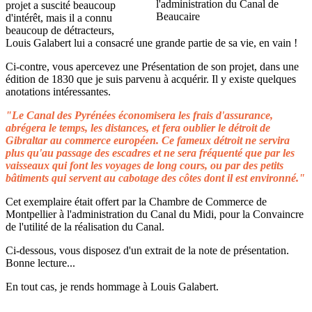
projet a suscité beaucoup
d'intérêt, mais il a connu
beaucoup de détracteurs,
Louis Galabert lui a consacré une grande partie de sa vie, en vain !
Ci-contre, vous apercevez une Présentation de son projet, dans une
édition de 1830 que je suis parvenu à acquérir. Il y existe quelques
anotations intéressantes.
"Le Canal des Pyrénées économisera les frais d'assurance,
abrégera le temps, les distances, et fera oublier le détroit de
Gibraltar au commerce européen. Ce fameux détroit ne servira
plus qu'au passage des escadres et ne sera fréquenté que par les
vaisseaux qui font les voyages de long cours, ou par des petits
bâtiments qui servent au cabotage des côtes dont il est environné."
Cet exemplaire était offert par la Chambre de Commerce de
Montpellier à l'administration du Canal du Midi, pour la Convaincre
de l'utilité de la réalisation du Canal.
Ci-dessous, vous disposez d'un extrait de la note de présentation.
Bonne lecture...
En tout cas, je rends hommage à Louis Galabert.