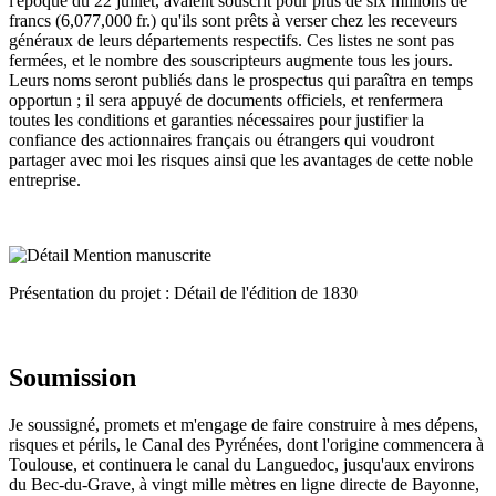
l'époque du 22 juillet, avaient souscrit pour plus de six millions de
francs (6,077,000 fr.) qu'ils sont prêts à verser chez les receveurs
généraux de leurs départements respectifs. Ces listes ne sont pas
fermées, et le nombre des souscripteurs augmente tous les jours.
Leurs noms seront publiés dans le prospectus qui paraîtra en temps
opportun ; il sera appuyé de documents officiels, et renfermera
toutes les conditions et garanties nécessaires pour justifier la
confiance des actionnaires français ou étrangers qui voudront
partager avec moi les risques ainsi que les avantages de cette noble
entreprise.
Présentation du projet : Détail de l'édition de 1830
Soumission
Je soussigné, promets et m'engage de faire construire à mes dépens,
risques et périls, le Canal des Pyrénées, dont l'origine commencera à
Toulouse, et continuera le canal du Languedoc, jusqu'aux environs
du Bec-du-Grave, à vingt mille mètres en ligne directe de Bayonne,