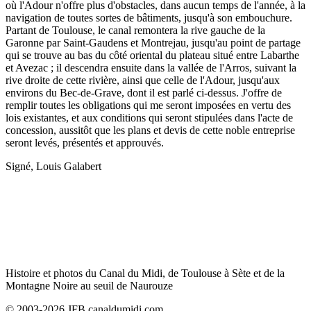
où l'Adour n'offre plus d'obstacles, dans aucun temps de l'année, à la
navigation de toutes sortes de bâtiments, jusqu'à son embouchure.
Partant de Toulouse, le canal remontera la rive gauche de la
Garonne par Saint-Gaudens et Montrejau, jusqu'au point de partage
qui se trouve au bas du côté oriental du plateau situé entre Labarthe
et Avezac ; il descendra ensuite dans la vallée de l'Arros, suivant la
rive droite de cette rivière, ainsi que celle de l'Adour, jusqu'aux
environs du Bec-de-Grave, dont il est parlé ci-dessus. J'offre de
remplir toutes les obligations qui me seront imposées en vertu des
lois existantes, et aux conditions qui seront stipulées dans l'acte de
concession, aussitôt que les plans et devis de cette noble entreprise
seront levés, présentés et approuvés.
Signé, Louis Galabert
Histoire et photos du Canal du Midi, de Toulouse à Sète et de la
Montagne Noire au seuil de Naurouze
© 2003-2026 JFB canaldumidi.com