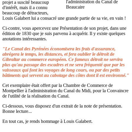
projet a suscité beaucoup
d'intérêt, mais il a connu
beaucoup de détracteurs,
Louis Galabert lui a consacré une grande partie de sa vie, en vain !
Ci-contre, vous apercevez une Présentation de son projet, dans une
édition de 1830 que je suis parvenu à acquérir. Il y existe quelques
anotations intéressantes.
"Le Canal des Pyrénées économisera les frais d'assurance,
abrégera le temps, les distances, et fera oublier le détroit de
Gibraltar au commerce européen. Ce fameux détroit ne servira
plus qu'au passage des escadres et ne sera fréquenté que par les
vaisseaux qui font les voyages de long cours, ou par des petits
bâtiments qui servent au cabotage des côtes dont il est environné."
Cet exemplaire était offert par la Chambre de Commerce de
Montpellier à l'administration du Canal du Midi, pour la Convaincre
de l'utilité de la réalisation du Canal.
Ci-dessous, vous disposez d'un extrait de la note de présentation.
Bonne lecture...
En tout cas, je rends hommage à Louis Galabert.