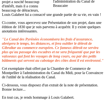
projet a suscité beaucoup
d'intérêt, mais il a connu
beaucoup de détracteurs,
Louis Galabert lui a consacré une grande partie de sa vie, en vain !
Ci-contre, vous apercevez une Présentation de son projet, dans une
édition de 1830 que je suis parvenu à acquérir. Il y existe quelques
anotations intéressantes.
"Le Canal des Pyrénées économisera les frais d'assurance,
abrégera le temps, les distances, et fera oublier le détroit de
Gibraltar au commerce européen. Ce fameux détroit ne servira
plus qu'au passage des escadres et ne sera fréquenté que par les
vaisseaux qui font les voyages de long cours, ou par des petits
bâtiments qui servent au cabotage des côtes dont il est environné."
Cet exemplaire était offert par la Chambre de Commerce de
Montpellier à l'administration du Canal du Midi, pour la Convaincre
de l'utilité de la réalisation du Canal.
Ci-dessous, vous disposez d'un extrait de la note de présentation.
Bonne lecture...
En tout cas, je rends hommage à Louis Galabert.