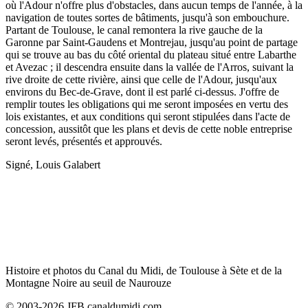
où l'Adour n'offre plus d'obstacles, dans aucun temps de l'année, à la
navigation de toutes sortes de bâtiments, jusqu'à son embouchure.
Partant de Toulouse, le canal remontera la rive gauche de la
Garonne par Saint-Gaudens et Montrejau, jusqu'au point de partage
qui se trouve au bas du côté oriental du plateau situé entre Labarthe
et Avezac ; il descendra ensuite dans la vallée de l'Arros, suivant la
rive droite de cette rivière, ainsi que celle de l'Adour, jusqu'aux
environs du Bec-de-Grave, dont il est parlé ci-dessus. J'offre de
remplir toutes les obligations qui me seront imposées en vertu des
lois existantes, et aux conditions qui seront stipulées dans l'acte de
concession, aussitôt que les plans et devis de cette noble entreprise
seront levés, présentés et approuvés.
Signé, Louis Galabert
Histoire et photos du Canal du Midi, de Toulouse à Sète et de la
Montagne Noire au seuil de Naurouze
© 2003-2026 JFB canaldumidi.com