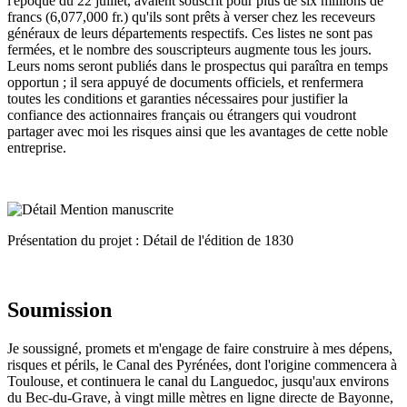
l'époque du 22 juillet, avaient souscrit pour plus de six millions de
francs (6,077,000 fr.) qu'ils sont prêts à verser chez les receveurs
généraux de leurs départements respectifs. Ces listes ne sont pas
fermées, et le nombre des souscripteurs augmente tous les jours.
Leurs noms seront publiés dans le prospectus qui paraîtra en temps
opportun ; il sera appuyé de documents officiels, et renfermera
toutes les conditions et garanties nécessaires pour justifier la
confiance des actionnaires français ou étrangers qui voudront
partager avec moi les risques ainsi que les avantages de cette noble
entreprise.
Présentation du projet : Détail de l'édition de 1830
Soumission
Je soussigné, promets et m'engage de faire construire à mes dépens,
risques et périls, le Canal des Pyrénées, dont l'origine commencera à
Toulouse, et continuera le canal du Languedoc, jusqu'aux environs
du Bec-du-Grave, à vingt mille mètres en ligne directe de Bayonne,