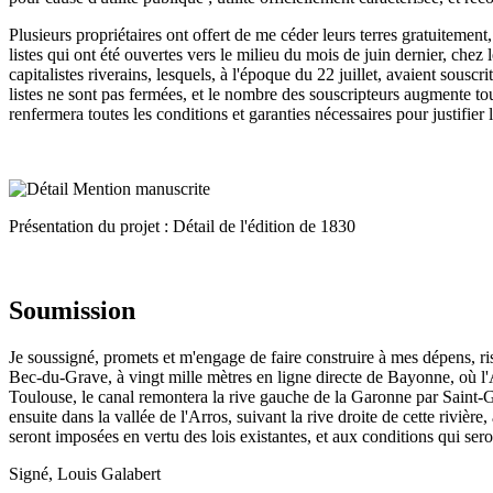
Plusieurs propriétaires ont offert de me céder leurs terres gratuitement
listes qui ont été ouvertes vers le milieu du mois de juin dernier, chez
capitalistes riverains, lesquels, à l'époque du 22 juillet, avaient sousc
listes ne sont pas fermées, et le nombre des souscripteurs augmente tou
renfermera toutes les conditions et garanties nécessaires pour justifier
Présentation du projet : Détail de l'édition de 1830
Soumission
Je soussigné, promets et m'engage de faire construire à mes dépens, r
Bec-du-Grave, à vingt mille mètres en ligne directe de Bayonne, où l'A
Toulouse, le canal remontera la rive gauche de la Garonne par Saint-Ga
ensuite dans la vallée de l'Arros, suivant la rive droite de cette rivièr
seront imposées en vertu des lois existantes, et aux conditions qui sero
Signé, Louis Galabert