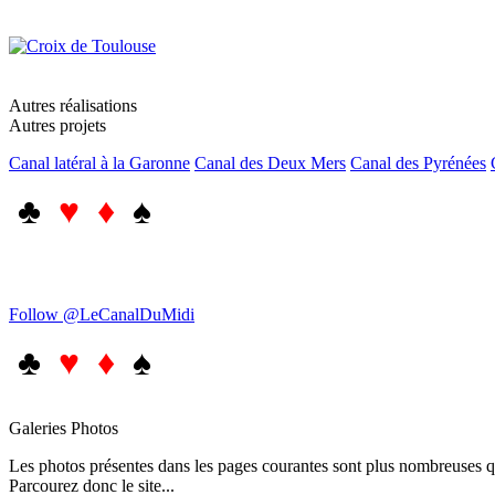
Autres réalisations
Autres projets
Canal latéral à la Garonne
Canal des Deux Mers
Canal des Pyrénées
♣
♥ ♦
♠
Follow @LeCanalDuMidi
♣
♥ ♦
♠
Galeries Photos
Les photos présentes dans les pages courantes sont plus nombreuses qu
Parcourez donc le site...