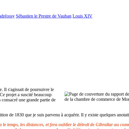
ndréossy
Sébastien le Prestre de Vauban
Louis XIV
. Il s'agissait de poursuivre le
 Ce projet a suscité beaucoup
 a consacré une grande partie de
ion de 1830 que je suis parvenu à acquérir. Il y existe quelques anotati
le temps, les distances, et fera oublier le détroit de Gibraltar au c