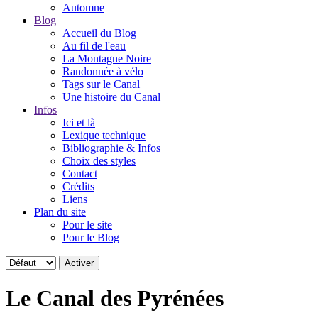
Automne
Blog
Accueil du Blog
Au fil de l'eau
La Montagne Noire
Randonnée à vélo
Tags sur le Canal
Une histoire du Canal
Infos
Ici et là
Lexique technique
Bibliographie & Infos
Choix des styles
Contact
Crédits
Liens
Plan du site
Pour le site
Pour le Blog
Le Canal des Pyrénées