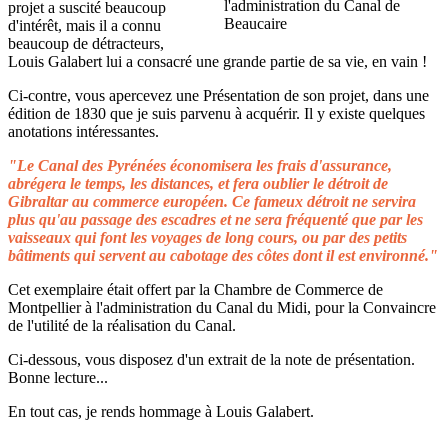
projet a suscité beaucoup
d'intérêt, mais il a connu
beaucoup de détracteurs,
Louis Galabert lui a consacré une grande partie de sa vie, en vain !
Ci-contre, vous apercevez une Présentation de son projet, dans une
édition de 1830 que je suis parvenu à acquérir. Il y existe quelques
anotations intéressantes.
"Le Canal des Pyrénées économisera les frais d'assurance,
abrégera le temps, les distances, et fera oublier le détroit de
Gibraltar au commerce européen. Ce fameux détroit ne servira
plus qu'au passage des escadres et ne sera fréquenté que par les
vaisseaux qui font les voyages de long cours, ou par des petits
bâtiments qui servent au cabotage des côtes dont il est environné."
Cet exemplaire était offert par la Chambre de Commerce de
Montpellier à l'administration du Canal du Midi, pour la Convaincre
de l'utilité de la réalisation du Canal.
Ci-dessous, vous disposez d'un extrait de la note de présentation.
Bonne lecture...
En tout cas, je rends hommage à Louis Galabert.