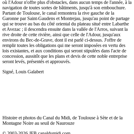
où l'Adour n'offre plus d'obstacles, dans aucun temps de l'année, à la
navigation de toutes sortes de bâtiments, jusqu'à son embouchure.
Partant de Toulouse, le canal remontera la rive gauche de la
Garonne par Saint-Gaudens et Montrejau, jusqu'au point de partage
qui se trouve au bas du côté oriental du plateau situé entre Labarthe
et Avezac ; il descendra ensuite dans la vallée de l'Arros, suivant la
rive droite de cette rivière, ainsi que celle de l'Adour, jusqu'aux
environs du Bec-de-Grave, dont il est parlé ci-dessus. J'offre de
remplir toutes les obligations qui me seront imposées en vertu des
lois existantes, et aux conditions qui seront stipulées dans l'acte de
concession, aussitôt que les plans et devis de cette noble entreprise
seront levés, présentés et approuvés.
Signé, Louis Galabert
Histoire et photos du Canal du Midi, de Toulouse à Sète et de la
Montagne Noire au seuil de Naurouze
© 2003-2026 JFB canaldumidi.com