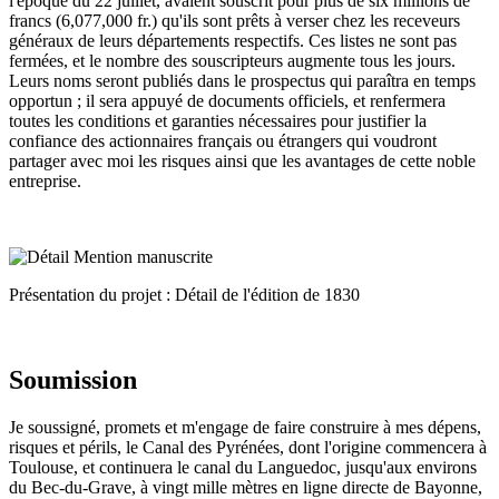
l'époque du 22 juillet, avaient souscrit pour plus de six millions de
francs (6,077,000 fr.) qu'ils sont prêts à verser chez les receveurs
généraux de leurs départements respectifs. Ces listes ne sont pas
fermées, et le nombre des souscripteurs augmente tous les jours.
Leurs noms seront publiés dans le prospectus qui paraîtra en temps
opportun ; il sera appuyé de documents officiels, et renfermera
toutes les conditions et garanties nécessaires pour justifier la
confiance des actionnaires français ou étrangers qui voudront
partager avec moi les risques ainsi que les avantages de cette noble
entreprise.
Présentation du projet : Détail de l'édition de 1830
Soumission
Je soussigné, promets et m'engage de faire construire à mes dépens,
risques et périls, le Canal des Pyrénées, dont l'origine commencera à
Toulouse, et continuera le canal du Languedoc, jusqu'aux environs
du Bec-du-Grave, à vingt mille mètres en ligne directe de Bayonne,