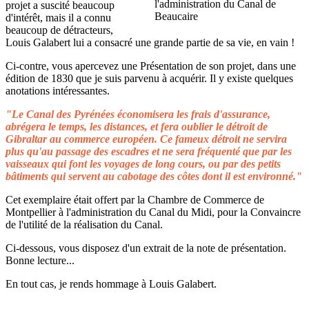
projet a suscité beaucoup
d'intérêt, mais il a connu
beaucoup de détracteurs,
Louis Galabert lui a consacré une grande partie de sa vie, en vain !
Ci-contre, vous apercevez une Présentation de son projet, dans une
édition de 1830 que je suis parvenu à acquérir. Il y existe quelques
anotations intéressantes.
"Le Canal des Pyrénées économisera les frais d'assurance,
abrégera le temps, les distances, et fera oublier le détroit de
Gibraltar au commerce européen. Ce fameux détroit ne servira
plus qu'au passage des escadres et ne sera fréquenté que par les
vaisseaux qui font les voyages de long cours, ou par des petits
bâtiments qui servent au cabotage des côtes dont il est environné."
Cet exemplaire était offert par la Chambre de Commerce de
Montpellier à l'administration du Canal du Midi, pour la Convaincre
de l'utilité de la réalisation du Canal.
Ci-dessous, vous disposez d'un extrait de la note de présentation.
Bonne lecture...
En tout cas, je rends hommage à Louis Galabert.