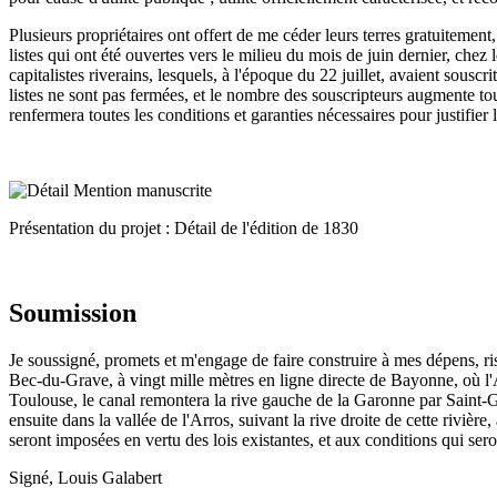
Plusieurs propriétaires ont offert de me céder leurs terres gratuitement
listes qui ont été ouvertes vers le milieu du mois de juin dernier, chez
capitalistes riverains, lesquels, à l'époque du 22 juillet, avaient sousc
listes ne sont pas fermées, et le nombre des souscripteurs augmente tou
renfermera toutes les conditions et garanties nécessaires pour justifier
Présentation du projet : Détail de l'édition de 1830
Soumission
Je soussigné, promets et m'engage de faire construire à mes dépens, r
Bec-du-Grave, à vingt mille mètres en ligne directe de Bayonne, où l'A
Toulouse, le canal remontera la rive gauche de la Garonne par Saint-Ga
ensuite dans la vallée de l'Arros, suivant la rive droite de cette rivièr
seront imposées en vertu des lois existantes, et aux conditions qui sero
Signé, Louis Galabert