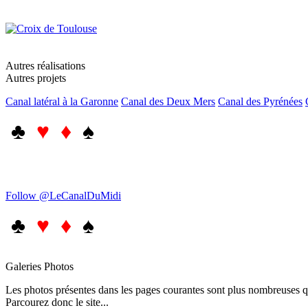
Autres réalisations
Autres projets
Canal latéral à la Garonne
Canal des Deux Mers
Canal des Pyrénées
♣
♥ ♦
♠
Follow @LeCanalDuMidi
♣
♥ ♦
♠
Galeries Photos
Les photos présentes dans les pages courantes sont plus nombreuses qu
Parcourez donc le site...