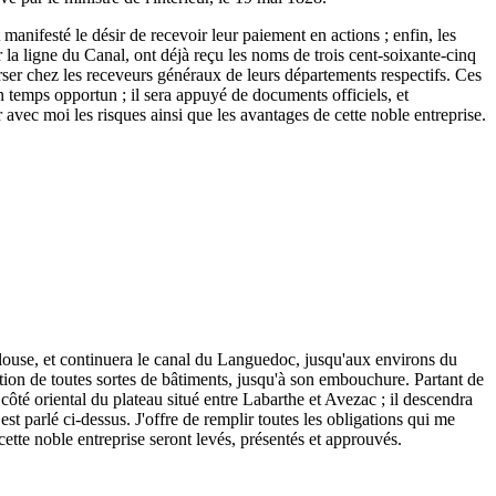
 manifesté le désir de recevoir leur paiement en actions ; enfin, les
r la ligne du Canal, ont déjà reçu les noms de trois cent-soixante-cinq
 verser chez les receveurs généraux de leurs départements respectifs. Ces
n temps opportun ; il sera appuyé de documents officiels, et
r avec moi les risques ainsi que les avantages de cette noble entreprise.
ulouse, et continuera le canal du Languedoc, jusqu'aux environs du
tion de toutes sortes de bâtiments, jusqu'à son embouchure. Partant de
ôté oriental du plateau situé entre Labarthe et Avezac ; il descendra
est parlé ci-dessus. J'offre de remplir toutes les obligations qui me
 cette noble entreprise seront levés, présentés et approuvés.