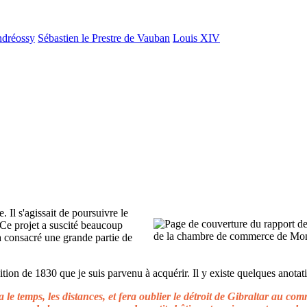
ndréossy
Sébastien le Prestre de Vauban
Louis XIV
. Il s'agissait de poursuivre le
 Ce projet a suscité beaucoup
 a consacré une grande partie de
ion de 1830 que je suis parvenu à acquérir. Il y existe quelques anotati
le temps, les distances, et fera oublier le détroit de Gibraltar au c