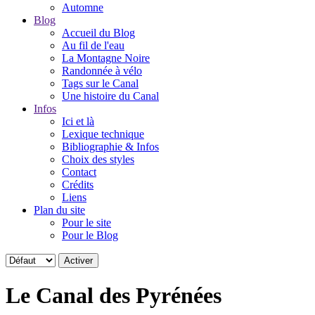
Automne
Blog
Accueil du Blog
Au fil de l'eau
La Montagne Noire
Randonnée à vélo
Tags sur le Canal
Une histoire du Canal
Infos
Ici et là
Lexique technique
Bibliographie & Infos
Choix des styles
Contact
Crédits
Liens
Plan du site
Pour le site
Pour le Blog
Le Canal des Pyrénées