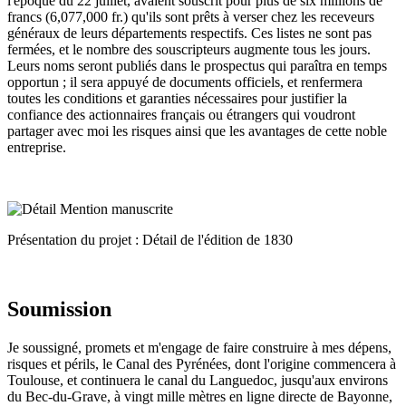
l'époque du 22 juillet, avaient souscrit pour plus de six millions de
francs (6,077,000 fr.) qu'ils sont prêts à verser chez les receveurs
généraux de leurs départements respectifs. Ces listes ne sont pas
fermées, et le nombre des souscripteurs augmente tous les jours.
Leurs noms seront publiés dans le prospectus qui paraîtra en temps
opportun ; il sera appuyé de documents officiels, et renfermera
toutes les conditions et garanties nécessaires pour justifier la
confiance des actionnaires français ou étrangers qui voudront
partager avec moi les risques ainsi que les avantages de cette noble
entreprise.
Présentation du projet : Détail de l'édition de 1830
Soumission
Je soussigné, promets et m'engage de faire construire à mes dépens,
risques et périls, le Canal des Pyrénées, dont l'origine commencera à
Toulouse, et continuera le canal du Languedoc, jusqu'aux environs
du Bec-du-Grave, à vingt mille mètres en ligne directe de Bayonne,