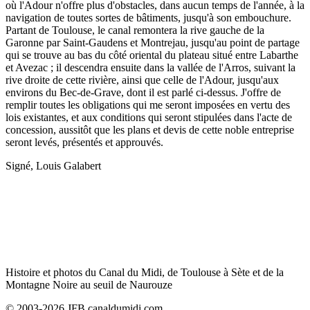
où l'Adour n'offre plus d'obstacles, dans aucun temps de l'année, à la
navigation de toutes sortes de bâtiments, jusqu'à son embouchure.
Partant de Toulouse, le canal remontera la rive gauche de la
Garonne par Saint-Gaudens et Montrejau, jusqu'au point de partage
qui se trouve au bas du côté oriental du plateau situé entre Labarthe
et Avezac ; il descendra ensuite dans la vallée de l'Arros, suivant la
rive droite de cette rivière, ainsi que celle de l'Adour, jusqu'aux
environs du Bec-de-Grave, dont il est parlé ci-dessus. J'offre de
remplir toutes les obligations qui me seront imposées en vertu des
lois existantes, et aux conditions qui seront stipulées dans l'acte de
concession, aussitôt que les plans et devis de cette noble entreprise
seront levés, présentés et approuvés.
Signé, Louis Galabert
Histoire et photos du Canal du Midi, de Toulouse à Sète et de la
Montagne Noire au seuil de Naurouze
© 2003-2026 JFB canaldumidi.com