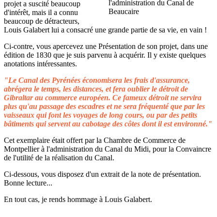
projet a suscité beaucoup
d'intérêt, mais il a connu
beaucoup de détracteurs,
Louis Galabert lui a consacré une grande partie de sa vie, en vain !
Ci-contre, vous apercevez une Présentation de son projet, dans une
édition de 1830 que je suis parvenu à acquérir. Il y existe quelques
anotations intéressantes.
"Le Canal des Pyrénées économisera les frais d'assurance,
abrégera le temps, les distances, et fera oublier le détroit de
Gibraltar au commerce européen. Ce fameux détroit ne servira
plus qu'au passage des escadres et ne sera fréquenté que par les
vaisseaux qui font les voyages de long cours, ou par des petits
bâtiments qui servent au cabotage des côtes dont il est environné."
Cet exemplaire était offert par la Chambre de Commerce de
Montpellier à l'administration du Canal du Midi, pour la Convaincre
de l'utilité de la réalisation du Canal.
Ci-dessous, vous disposez d'un extrait de la note de présentation.
Bonne lecture...
En tout cas, je rends hommage à Louis Galabert.