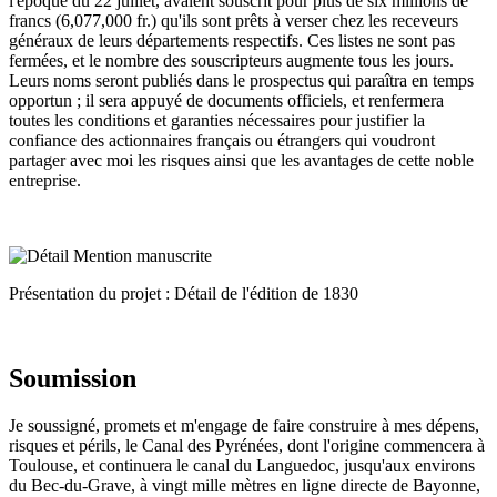
l'époque du 22 juillet, avaient souscrit pour plus de six millions de
francs (6,077,000 fr.) qu'ils sont prêts à verser chez les receveurs
généraux de leurs départements respectifs. Ces listes ne sont pas
fermées, et le nombre des souscripteurs augmente tous les jours.
Leurs noms seront publiés dans le prospectus qui paraîtra en temps
opportun ; il sera appuyé de documents officiels, et renfermera
toutes les conditions et garanties nécessaires pour justifier la
confiance des actionnaires français ou étrangers qui voudront
partager avec moi les risques ainsi que les avantages de cette noble
entreprise.
Présentation du projet : Détail de l'édition de 1830
Soumission
Je soussigné, promets et m'engage de faire construire à mes dépens,
risques et périls, le Canal des Pyrénées, dont l'origine commencera à
Toulouse, et continuera le canal du Languedoc, jusqu'aux environs
du Bec-du-Grave, à vingt mille mètres en ligne directe de Bayonne,