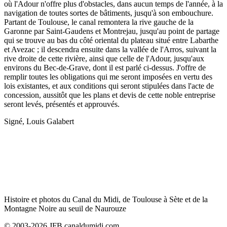
où l'Adour n'offre plus d'obstacles, dans aucun temps de l'année, à la
navigation de toutes sortes de bâtiments, jusqu'à son embouchure.
Partant de Toulouse, le canal remontera la rive gauche de la
Garonne par Saint-Gaudens et Montrejau, jusqu'au point de partage
qui se trouve au bas du côté oriental du plateau situé entre Labarthe
et Avezac ; il descendra ensuite dans la vallée de l'Arros, suivant la
rive droite de cette rivière, ainsi que celle de l'Adour, jusqu'aux
environs du Bec-de-Grave, dont il est parlé ci-dessus. J'offre de
remplir toutes les obligations qui me seront imposées en vertu des
lois existantes, et aux conditions qui seront stipulées dans l'acte de
concession, aussitôt que les plans et devis de cette noble entreprise
seront levés, présentés et approuvés.
Signé, Louis Galabert
Histoire et photos du Canal du Midi, de Toulouse à Sète et de la
Montagne Noire au seuil de Naurouze
© 2003-2026 JFB canaldumidi.com