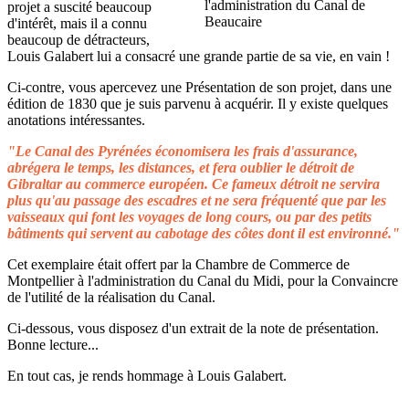
projet a suscité beaucoup
d'intérêt, mais il a connu
beaucoup de détracteurs,
Louis Galabert lui a consacré une grande partie de sa vie, en vain !
Ci-contre, vous apercevez une Présentation de son projet, dans une
édition de 1830 que je suis parvenu à acquérir. Il y existe quelques
anotations intéressantes.
"Le Canal des Pyrénées économisera les frais d'assurance,
abrégera le temps, les distances, et fera oublier le détroit de
Gibraltar au commerce européen. Ce fameux détroit ne servira
plus qu'au passage des escadres et ne sera fréquenté que par les
vaisseaux qui font les voyages de long cours, ou par des petits
bâtiments qui servent au cabotage des côtes dont il est environné."
Cet exemplaire était offert par la Chambre de Commerce de
Montpellier à l'administration du Canal du Midi, pour la Convaincre
de l'utilité de la réalisation du Canal.
Ci-dessous, vous disposez d'un extrait de la note de présentation.
Bonne lecture...
En tout cas, je rends hommage à Louis Galabert.