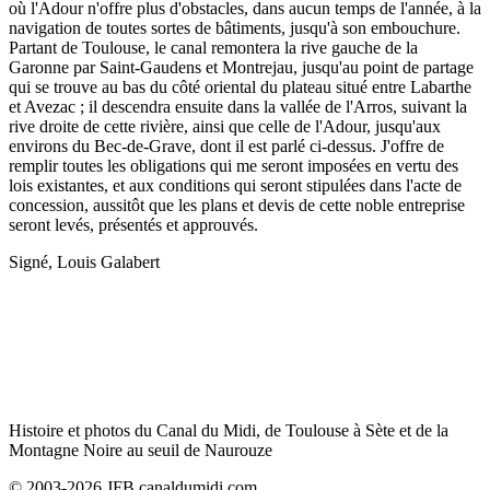
où l'Adour n'offre plus d'obstacles, dans aucun temps de l'année, à la
navigation de toutes sortes de bâtiments, jusqu'à son embouchure.
Partant de Toulouse, le canal remontera la rive gauche de la
Garonne par Saint-Gaudens et Montrejau, jusqu'au point de partage
qui se trouve au bas du côté oriental du plateau situé entre Labarthe
et Avezac ; il descendra ensuite dans la vallée de l'Arros, suivant la
rive droite de cette rivière, ainsi que celle de l'Adour, jusqu'aux
environs du Bec-de-Grave, dont il est parlé ci-dessus. J'offre de
remplir toutes les obligations qui me seront imposées en vertu des
lois existantes, et aux conditions qui seront stipulées dans l'acte de
concession, aussitôt que les plans et devis de cette noble entreprise
seront levés, présentés et approuvés.
Signé, Louis Galabert
Histoire et photos du Canal du Midi, de Toulouse à Sète et de la
Montagne Noire au seuil de Naurouze
© 2003-2026 JFB canaldumidi.com