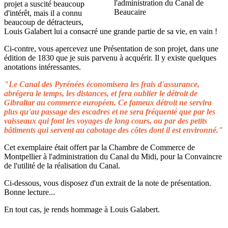
projet a suscité beaucoup
d'intérêt, mais il a connu
beaucoup de détracteurs,
Louis Galabert lui a consacré une grande partie de sa vie, en vain !
Ci-contre, vous apercevez une Présentation de son projet, dans une
édition de 1830 que je suis parvenu à acquérir. Il y existe quelques
anotations intéressantes.
"Le Canal des Pyrénées économisera les frais d'assurance,
abrégera le temps, les distances, et fera oublier le détroit de
Gibraltar au commerce européen. Ce fameux détroit ne servira
plus qu'au passage des escadres et ne sera fréquenté que par les
vaisseaux qui font les voyages de long cours, ou par des petits
bâtiments qui servent au cabotage des côtes dont il est environné."
Cet exemplaire était offert par la Chambre de Commerce de
Montpellier à l'administration du Canal du Midi, pour la Convaincre
de l'utilité de la réalisation du Canal.
Ci-dessous, vous disposez d'un extrait de la note de présentation.
Bonne lecture...
En tout cas, je rends hommage à Louis Galabert.