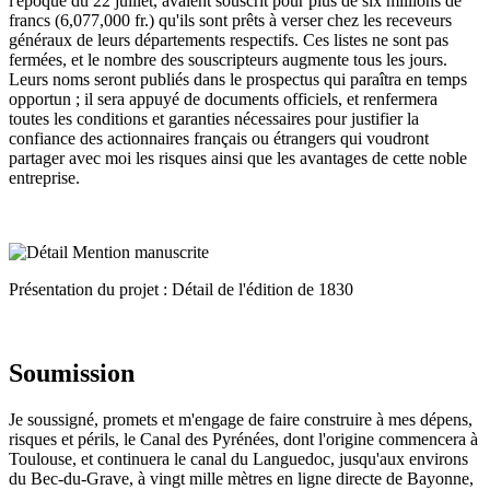
l'époque du 22 juillet, avaient souscrit pour plus de six millions de
francs (6,077,000 fr.) qu'ils sont prêts à verser chez les receveurs
généraux de leurs départements respectifs. Ces listes ne sont pas
fermées, et le nombre des souscripteurs augmente tous les jours.
Leurs noms seront publiés dans le prospectus qui paraîtra en temps
opportun ; il sera appuyé de documents officiels, et renfermera
toutes les conditions et garanties nécessaires pour justifier la
confiance des actionnaires français ou étrangers qui voudront
partager avec moi les risques ainsi que les avantages de cette noble
entreprise.
Présentation du projet : Détail de l'édition de 1830
Soumission
Je soussigné, promets et m'engage de faire construire à mes dépens,
risques et périls, le Canal des Pyrénées, dont l'origine commencera à
Toulouse, et continuera le canal du Languedoc, jusqu'aux environs
du Bec-du-Grave, à vingt mille mètres en ligne directe de Bayonne,