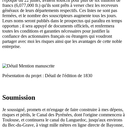
l'époque du 22 juillet, avaient souscrit pour plus de six millions de
francs (6,077,000 fr.) qu'ils sont prêts à verser chez les receveurs
généraux de leurs départements respectifs. Ces listes ne sont pas
fermées, et le nombre des souscripteurs augmente tous les jours.
Leurs noms seront publiés dans le prospectus qui paraîtra en temps
opportun ; il sera appuyé de documents officiels, et renfermera
toutes les conditions et garanties nécessaires pour justifier la
confiance des actionnaires français ou étrangers qui voudront
partager avec moi les risques ainsi que les avantages de cette noble
entreprise.
Présentation du projet : Détail de l'édition de 1830
Soumission
Je soussigné, promets et m'engage de faire construire à mes dépens,
risques et périls, le Canal des Pyrénées, dont l'origine commencera à
Toulouse, et continuera le canal du Languedoc, jusqu'aux environs
du Bec-du-Grave, à vingt mille mètres en ligne directe de Bayonne,