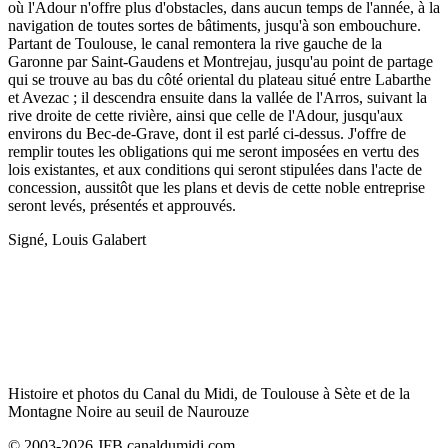
où l'Adour n'offre plus d'obstacles, dans aucun temps de l'année, à la
navigation de toutes sortes de bâtiments, jusqu'à son embouchure.
Partant de Toulouse, le canal remontera la rive gauche de la
Garonne par Saint-Gaudens et Montrejau, jusqu'au point de partage
qui se trouve au bas du côté oriental du plateau situé entre Labarthe
et Avezac ; il descendra ensuite dans la vallée de l'Arros, suivant la
rive droite de cette rivière, ainsi que celle de l'Adour, jusqu'aux
environs du Bec-de-Grave, dont il est parlé ci-dessus. J'offre de
remplir toutes les obligations qui me seront imposées en vertu des
lois existantes, et aux conditions qui seront stipulées dans l'acte de
concession, aussitôt que les plans et devis de cette noble entreprise
seront levés, présentés et approuvés.
Signé, Louis Galabert
Histoire et photos du Canal du Midi, de Toulouse à Sète et de la
Montagne Noire au seuil de Naurouze
© 2003-2026 JFB canaldumidi.com