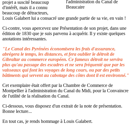
projet a suscité beaucoup
d'intérêt, mais il a connu
beaucoup de détracteurs,
Louis Galabert lui a consacré une grande partie de sa vie, en vain !
Ci-contre, vous apercevez une Présentation de son projet, dans une
édition de 1830 que je suis parvenu à acquérir. Il y existe quelques
anotations intéressantes.
"Le Canal des Pyrénées économisera les frais d'assurance,
abrégera le temps, les distances, et fera oublier le détroit de
Gibraltar au commerce européen. Ce fameux détroit ne servira
plus qu'au passage des escadres et ne sera fréquenté que par les
vaisseaux qui font les voyages de long cours, ou par des petits
bâtiments qui servent au cabotage des côtes dont il est environné."
Cet exemplaire était offert par la Chambre de Commerce de
Montpellier à l'administration du Canal du Midi, pour la Convaincre
de l'utilité de la réalisation du Canal.
Ci-dessous, vous disposez d'un extrait de la note de présentation.
Bonne lecture...
En tout cas, je rends hommage à Louis Galabert.