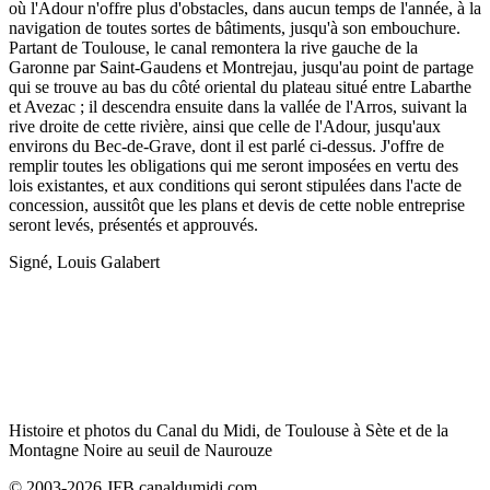
où l'Adour n'offre plus d'obstacles, dans aucun temps de l'année, à la
navigation de toutes sortes de bâtiments, jusqu'à son embouchure.
Partant de Toulouse, le canal remontera la rive gauche de la
Garonne par Saint-Gaudens et Montrejau, jusqu'au point de partage
qui se trouve au bas du côté oriental du plateau situé entre Labarthe
et Avezac ; il descendra ensuite dans la vallée de l'Arros, suivant la
rive droite de cette rivière, ainsi que celle de l'Adour, jusqu'aux
environs du Bec-de-Grave, dont il est parlé ci-dessus. J'offre de
remplir toutes les obligations qui me seront imposées en vertu des
lois existantes, et aux conditions qui seront stipulées dans l'acte de
concession, aussitôt que les plans et devis de cette noble entreprise
seront levés, présentés et approuvés.
Signé, Louis Galabert
Histoire et photos du Canal du Midi, de Toulouse à Sète et de la
Montagne Noire au seuil de Naurouze
© 2003-2026 JFB canaldumidi.com