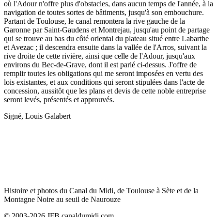
où l'Adour n'offre plus d'obstacles, dans aucun temps de l'année, à la
navigation de toutes sortes de bâtiments, jusqu'à son embouchure.
Partant de Toulouse, le canal remontera la rive gauche de la
Garonne par Saint-Gaudens et Montrejau, jusqu'au point de partage
qui se trouve au bas du côté oriental du plateau situé entre Labarthe
et Avezac ; il descendra ensuite dans la vallée de l'Arros, suivant la
rive droite de cette rivière, ainsi que celle de l'Adour, jusqu'aux
environs du Bec-de-Grave, dont il est parlé ci-dessus. J'offre de
remplir toutes les obligations qui me seront imposées en vertu des
lois existantes, et aux conditions qui seront stipulées dans l'acte de
concession, aussitôt que les plans et devis de cette noble entreprise
seront levés, présentés et approuvés.
Signé, Louis Galabert
Histoire et photos du Canal du Midi, de Toulouse à Sète et de la
Montagne Noire au seuil de Naurouze
© 2003-2026 JFB canaldumidi.com