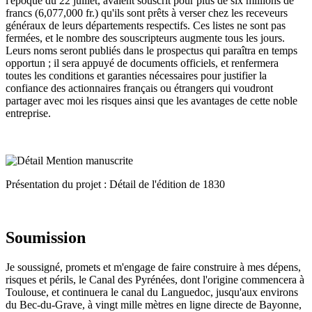
l'époque du 22 juillet, avaient souscrit pour plus de six millions de
francs (6,077,000 fr.) qu'ils sont prêts à verser chez les receveurs
généraux de leurs départements respectifs. Ces listes ne sont pas
fermées, et le nombre des souscripteurs augmente tous les jours.
Leurs noms seront publiés dans le prospectus qui paraîtra en temps
opportun ; il sera appuyé de documents officiels, et renfermera
toutes les conditions et garanties nécessaires pour justifier la
confiance des actionnaires français ou étrangers qui voudront
partager avec moi les risques ainsi que les avantages de cette noble
entreprise.
Présentation du projet : Détail de l'édition de 1830
Soumission
Je soussigné, promets et m'engage de faire construire à mes dépens,
risques et périls, le Canal des Pyrénées, dont l'origine commencera à
Toulouse, et continuera le canal du Languedoc, jusqu'aux environs
du Bec-du-Grave, à vingt mille mètres en ligne directe de Bayonne,