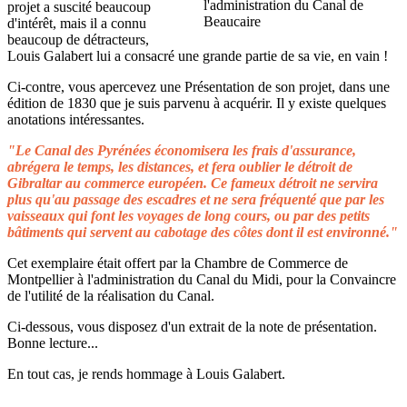
projet a suscité beaucoup
d'intérêt, mais il a connu
beaucoup de détracteurs,
Louis Galabert lui a consacré une grande partie de sa vie, en vain !
Ci-contre, vous apercevez une Présentation de son projet, dans une
édition de 1830 que je suis parvenu à acquérir. Il y existe quelques
anotations intéressantes.
"Le Canal des Pyrénées économisera les frais d'assurance,
abrégera le temps, les distances, et fera oublier le détroit de
Gibraltar au commerce européen. Ce fameux détroit ne servira
plus qu'au passage des escadres et ne sera fréquenté que par les
vaisseaux qui font les voyages de long cours, ou par des petits
bâtiments qui servent au cabotage des côtes dont il est environné."
Cet exemplaire était offert par la Chambre de Commerce de
Montpellier à l'administration du Canal du Midi, pour la Convaincre
de l'utilité de la réalisation du Canal.
Ci-dessous, vous disposez d'un extrait de la note de présentation.
Bonne lecture...
En tout cas, je rends hommage à Louis Galabert.