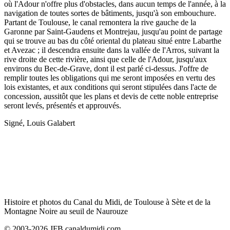
où l'Adour n'offre plus d'obstacles, dans aucun temps de l'année, à la
navigation de toutes sortes de bâtiments, jusqu'à son embouchure.
Partant de Toulouse, le canal remontera la rive gauche de la
Garonne par Saint-Gaudens et Montrejau, jusqu'au point de partage
qui se trouve au bas du côté oriental du plateau situé entre Labarthe
et Avezac ; il descendra ensuite dans la vallée de l'Arros, suivant la
rive droite de cette rivière, ainsi que celle de l'Adour, jusqu'aux
environs du Bec-de-Grave, dont il est parlé ci-dessus. J'offre de
remplir toutes les obligations qui me seront imposées en vertu des
lois existantes, et aux conditions qui seront stipulées dans l'acte de
concession, aussitôt que les plans et devis de cette noble entreprise
seront levés, présentés et approuvés.
Signé, Louis Galabert
Histoire et photos du Canal du Midi, de Toulouse à Sète et de la
Montagne Noire au seuil de Naurouze
© 2003-2026 JFB canaldumidi.com