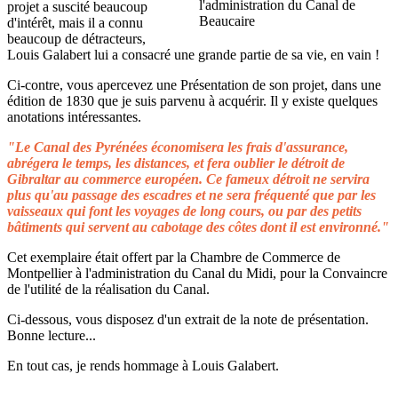
projet a suscité beaucoup
d'intérêt, mais il a connu
beaucoup de détracteurs,
Louis Galabert lui a consacré une grande partie de sa vie, en vain !
Ci-contre, vous apercevez une Présentation de son projet, dans une
édition de 1830 que je suis parvenu à acquérir. Il y existe quelques
anotations intéressantes.
"Le Canal des Pyrénées économisera les frais d'assurance,
abrégera le temps, les distances, et fera oublier le détroit de
Gibraltar au commerce européen. Ce fameux détroit ne servira
plus qu'au passage des escadres et ne sera fréquenté que par les
vaisseaux qui font les voyages de long cours, ou par des petits
bâtiments qui servent au cabotage des côtes dont il est environné."
Cet exemplaire était offert par la Chambre de Commerce de
Montpellier à l'administration du Canal du Midi, pour la Convaincre
de l'utilité de la réalisation du Canal.
Ci-dessous, vous disposez d'un extrait de la note de présentation.
Bonne lecture...
En tout cas, je rends hommage à Louis Galabert.