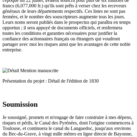
l'époque du 22 juillet, avaient souscrit pour plus de six millions de
francs (6,077,000 fr.) qu'ils sont prêts à verser chez les receveurs
généraux de leurs départements respectifs. Ces listes ne sont pas
fermées, et le nombre des souscripteurs augmente tous les jours.
Leurs noms seront publiés dans le prospectus qui paraîtra en temps
opportun ; il sera appuyé de documents officiels, et renfermera
toutes les conditions et garanties nécessaires pour justifier la
confiance des actionnaires français ou étrangers qui voudront
partager avec moi les risques ainsi que les avantages de cette noble
entreprise.
Présentation du projet : Détail de l'édition de 1830
Soumission
Je soussigné, promets et m'engage de faire construire à mes dépens,
risques et périls, le Canal des Pyrénées, dont l'origine commencera à
Toulouse, et continuera le canal du Languedoc, jusqu'aux environs
du Bec-du-Grave, à vingt mille mètres en ligne directe de Bayonne,