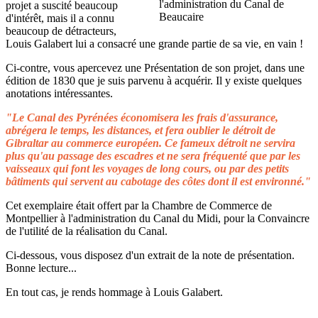
projet a suscité beaucoup
d'intérêt, mais il a connu
beaucoup de détracteurs,
Louis Galabert lui a consacré une grande partie de sa vie, en vain !
Ci-contre, vous apercevez une Présentation de son projet, dans une
édition de 1830 que je suis parvenu à acquérir. Il y existe quelques
anotations intéressantes.
"Le Canal des Pyrénées économisera les frais d'assurance,
abrégera le temps, les distances, et fera oublier le détroit de
Gibraltar au commerce européen. Ce fameux détroit ne servira
plus qu'au passage des escadres et ne sera fréquenté que par les
vaisseaux qui font les voyages de long cours, ou par des petits
bâtiments qui servent au cabotage des côtes dont il est environné."
Cet exemplaire était offert par la Chambre de Commerce de
Montpellier à l'administration du Canal du Midi, pour la Convaincre
de l'utilité de la réalisation du Canal.
Ci-dessous, vous disposez d'un extrait de la note de présentation.
Bonne lecture...
En tout cas, je rends hommage à Louis Galabert.