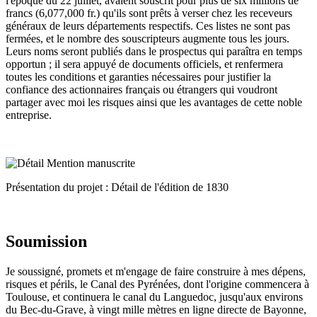
l'époque du 22 juillet, avaient souscrit pour plus de six millions de
francs (6,077,000 fr.) qu'ils sont prêts à verser chez les receveurs
généraux de leurs départements respectifs. Ces listes ne sont pas
fermées, et le nombre des souscripteurs augmente tous les jours.
Leurs noms seront publiés dans le prospectus qui paraîtra en temps
opportun ; il sera appuyé de documents officiels, et renfermera
toutes les conditions et garanties nécessaires pour justifier la
confiance des actionnaires français ou étrangers qui voudront
partager avec moi les risques ainsi que les avantages de cette noble
entreprise.
Présentation du projet : Détail de l'édition de 1830
Soumission
Je soussigné, promets et m'engage de faire construire à mes dépens,
risques et périls, le Canal des Pyrénées, dont l'origine commencera à
Toulouse, et continuera le canal du Languedoc, jusqu'aux environs
du Bec-du-Grave, à vingt mille mètres en ligne directe de Bayonne,