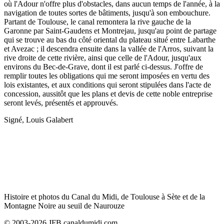
où l'Adour n'offre plus d'obstacles, dans aucun temps de l'année, à la
navigation de toutes sortes de bâtiments, jusqu'à son embouchure.
Partant de Toulouse, le canal remontera la rive gauche de la
Garonne par Saint-Gaudens et Montrejau, jusqu'au point de partage
qui se trouve au bas du côté oriental du plateau situé entre Labarthe
et Avezac ; il descendra ensuite dans la vallée de l'Arros, suivant la
rive droite de cette rivière, ainsi que celle de l'Adour, jusqu'aux
environs du Bec-de-Grave, dont il est parlé ci-dessus. J'offre de
remplir toutes les obligations qui me seront imposées en vertu des
lois existantes, et aux conditions qui seront stipulées dans l'acte de
concession, aussitôt que les plans et devis de cette noble entreprise
seront levés, présentés et approuvés.
Signé, Louis Galabert
Histoire et photos du Canal du Midi, de Toulouse à Sète et de la
Montagne Noire au seuil de Naurouze
© 2003-2026 JFB canaldumidi.com