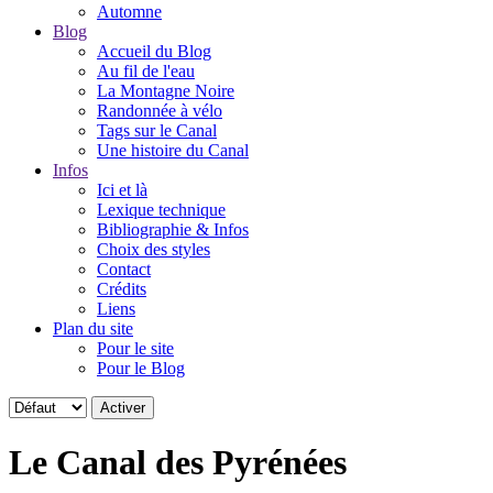
Automne
Blog
Accueil du Blog
Au fil de l'eau
La Montagne Noire
Randonnée à vélo
Tags sur le Canal
Une histoire du Canal
Infos
Ici et là
Lexique technique
Bibliographie & Infos
Choix des styles
Contact
Crédits
Liens
Plan du site
Pour le site
Pour le Blog
Le Canal des Pyrénées