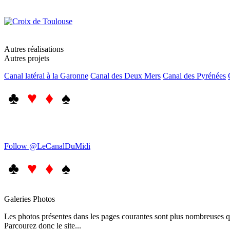
Autres réalisations
Autres projets
Canal latéral à la Garonne
Canal des Deux Mers
Canal des Pyrénées
♣
♥ ♦
♠
Follow @LeCanalDuMidi
♣
♥ ♦
♠
Galeries Photos
Les photos présentes dans les pages courantes sont plus nombreuses qu
Parcourez donc le site...