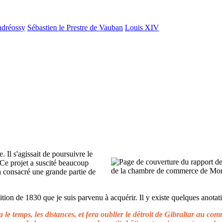
ndréossy
Sébastien le Prestre de Vauban
Louis XIV
. Il s'agissait de poursuivre le
 Ce projet a suscité beaucoup
 a consacré une grande partie de
ion de 1830 que je suis parvenu à acquérir. Il y existe quelques anotati
le temps, les distances, et fera oublier le détroit de Gibraltar au c