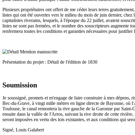
Plusieurs propriétaires ont offert de me céder leurs terres gratuitement
listes qui ont été ouvertes vers le milieu du mois de juin dernier, chez
capitalistes riverains, lesquels, à l'époque du 22 juillet, avaient sousc
listes ne sont pas fermées, et le nombre des souscripteurs augmente tou
renfermera toutes les conditions et garanties nécessaires pour justifier
Présentation du projet : Détail de l'édition de 1830
Soumission
Je soussigné, promets et m'engage de faire construire à mes dépens, r
Bec-du-Grave, à vingt mille mètres en ligne directe de Bayonne, où l'A
Toulouse, le canal remontera la rive gauche de la Garonne par Saint-Ga
ensuite dans la vallée de l'Arros, suivant la rive droite de cette rivièr
seront imposées en vertu des lois existantes, et aux conditions qui sero
Signé, Louis Galabert