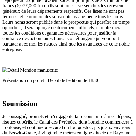
l'époque du 22 juillet, avaient souscrit pour plus de six millions de
francs (6,077,000 fr.) qu'ils sont prêts à verser chez les receveurs
généraux de leurs départements respectifs. Ces listes ne sont pas
fermées, et le nombre des souscripteurs augmente tous les jours.
Leurs noms seront publiés dans le prospectus qui paraîtra en temps
opportun ; il sera appuyé de documents officiels, et renfermera
toutes les conditions et garanties nécessaires pour justifier la
confiance des actionnaires français ou étrangers qui voudront
partager avec moi les risques ainsi que les avantages de cette noble
entreprise.
Présentation du projet : Détail de l'édition de 1830
Soumission
Je soussigné, promets et m'engage de faire construire à mes dépens,
risques et périls, le Canal des Pyrénées, dont l'origine commencera à
Toulouse, et continuera le canal du Languedoc, jusqu'aux environs
du Bec-du-Grave, à vingt mille mètres en ligne directe de Bayonne,