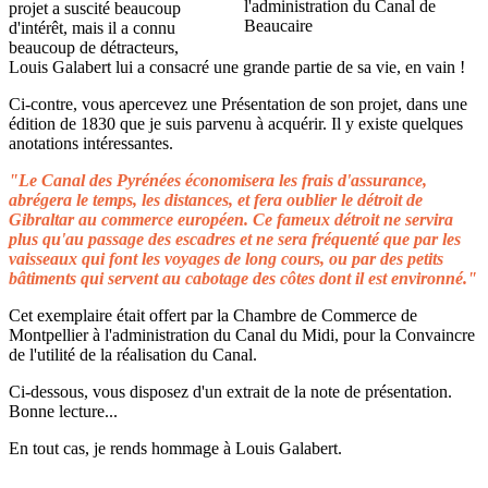
projet a suscité beaucoup
d'intérêt, mais il a connu
beaucoup de détracteurs,
Louis Galabert lui a consacré une grande partie de sa vie, en vain !
Ci-contre, vous apercevez une Présentation de son projet, dans une
édition de 1830 que je suis parvenu à acquérir. Il y existe quelques
anotations intéressantes.
"Le Canal des Pyrénées économisera les frais d'assurance,
abrégera le temps, les distances, et fera oublier le détroit de
Gibraltar au commerce européen. Ce fameux détroit ne servira
plus qu'au passage des escadres et ne sera fréquenté que par les
vaisseaux qui font les voyages de long cours, ou par des petits
bâtiments qui servent au cabotage des côtes dont il est environné."
Cet exemplaire était offert par la Chambre de Commerce de
Montpellier à l'administration du Canal du Midi, pour la Convaincre
de l'utilité de la réalisation du Canal.
Ci-dessous, vous disposez d'un extrait de la note de présentation.
Bonne lecture...
En tout cas, je rends hommage à Louis Galabert.