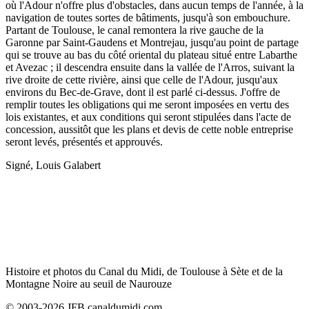
où l'Adour n'offre plus d'obstacles, dans aucun temps de l'année, à la
navigation de toutes sortes de bâtiments, jusqu'à son embouchure.
Partant de Toulouse, le canal remontera la rive gauche de la
Garonne par Saint-Gaudens et Montrejau, jusqu'au point de partage
qui se trouve au bas du côté oriental du plateau situé entre Labarthe
et Avezac ; il descendra ensuite dans la vallée de l'Arros, suivant la
rive droite de cette rivière, ainsi que celle de l'Adour, jusqu'aux
environs du Bec-de-Grave, dont il est parlé ci-dessus. J'offre de
remplir toutes les obligations qui me seront imposées en vertu des
lois existantes, et aux conditions qui seront stipulées dans l'acte de
concession, aussitôt que les plans et devis de cette noble entreprise
seront levés, présentés et approuvés.
Signé, Louis Galabert
Histoire et photos du Canal du Midi, de Toulouse à Sète et de la
Montagne Noire au seuil de Naurouze
© 2003-2026 JFB canaldumidi.com