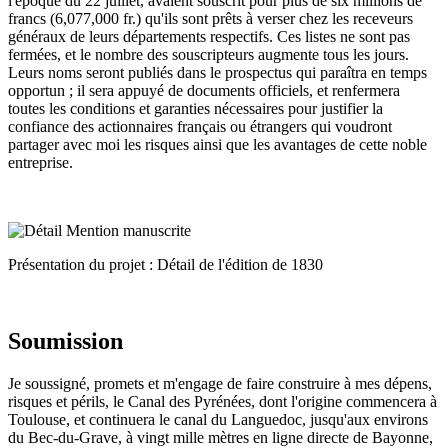
l'époque du 22 juillet, avaient souscrit pour plus de six millions de
francs (6,077,000 fr.) qu'ils sont prêts à verser chez les receveurs
généraux de leurs départements respectifs. Ces listes ne sont pas
fermées, et le nombre des souscripteurs augmente tous les jours.
Leurs noms seront publiés dans le prospectus qui paraîtra en temps
opportun ; il sera appuyé de documents officiels, et renfermera
toutes les conditions et garanties nécessaires pour justifier la
confiance des actionnaires français ou étrangers qui voudront
partager avec moi les risques ainsi que les avantages de cette noble
entreprise.
Présentation du projet : Détail de l'édition de 1830
Soumission
Je soussigné, promets et m'engage de faire construire à mes dépens,
risques et périls, le Canal des Pyrénées, dont l'origine commencera à
Toulouse, et continuera le canal du Languedoc, jusqu'aux environs
du Bec-du-Grave, à vingt mille mètres en ligne directe de Bayonne,