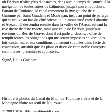
où l'Adour n'offre plus d'obstacles, dans aucun temps de l'année, à la
navigation de toutes sortes de bâtiments, jusqu'à son embouchure.
Partant de Toulouse, le canal remontera la rive gauche de la
Garonne par Saint-Gaudens et Montrejau, jusqu'au point de partage
qui se trouve au bas du côté oriental du plateau situé entre Labarthe
et Avezac ; il descendra ensuite dans la vallée de l'Arros, suivant la
rive droite de cette rivière, ainsi que celle de l'Adour, jusqu'aux
environs du Bec-de-Grave, dont il est parlé ci-dessus. J'offre de
remplir toutes les obligations qui me seront imposées en vertu des
lois existantes, et aux conditions qui seront stipulées dans l'acte de
concession, aussitôt que les plans et devis de cette noble entreprise
seront levés, présentés et approuvés.
Signé, Louis Galabert
Histoire et photos du Canal du Midi, de Toulouse à Sète et de la
Montagne Noire au seuil de Naurouze
© 2003-2026 JFB canaldumidi.com