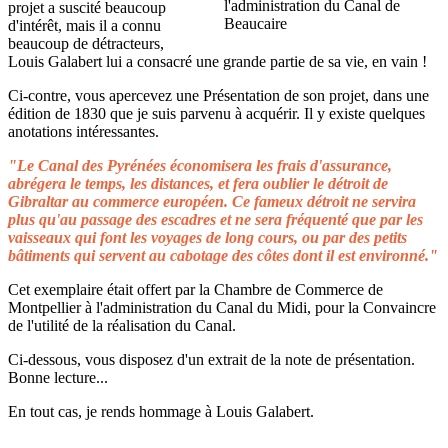
projet a suscité beaucoup
d'intérêt, mais il a connu
beaucoup de détracteurs,
Louis Galabert lui a consacré une grande partie de sa vie, en vain !
Ci-contre, vous apercevez une Présentation de son projet, dans une
édition de 1830 que je suis parvenu à acquérir. Il y existe quelques
anotations intéressantes.
"Le Canal des Pyrénées économisera les frais d'assurance,
abrégera le temps, les distances, et fera oublier le détroit de
Gibraltar au commerce européen. Ce fameux détroit ne servira
plus qu'au passage des escadres et ne sera fréquenté que par les
vaisseaux qui font les voyages de long cours, ou par des petits
bâtiments qui servent au cabotage des côtes dont il est environné."
Cet exemplaire était offert par la Chambre de Commerce de
Montpellier à l'administration du Canal du Midi, pour la Convaincre
de l'utilité de la réalisation du Canal.
Ci-dessous, vous disposez d'un extrait de la note de présentation.
Bonne lecture...
En tout cas, je rends hommage à Louis Galabert.