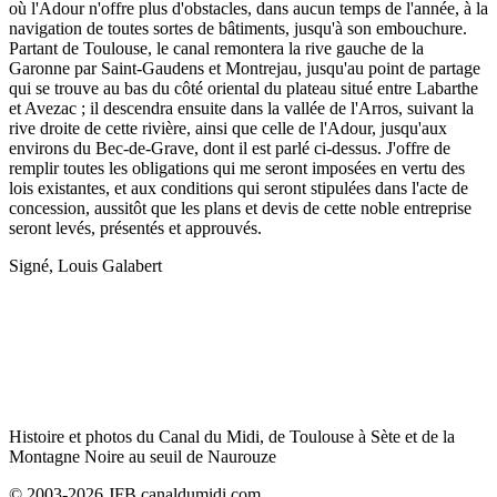
où l'Adour n'offre plus d'obstacles, dans aucun temps de l'année, à la
navigation de toutes sortes de bâtiments, jusqu'à son embouchure.
Partant de Toulouse, le canal remontera la rive gauche de la
Garonne par Saint-Gaudens et Montrejau, jusqu'au point de partage
qui se trouve au bas du côté oriental du plateau situé entre Labarthe
et Avezac ; il descendra ensuite dans la vallée de l'Arros, suivant la
rive droite de cette rivière, ainsi que celle de l'Adour, jusqu'aux
environs du Bec-de-Grave, dont il est parlé ci-dessus. J'offre de
remplir toutes les obligations qui me seront imposées en vertu des
lois existantes, et aux conditions qui seront stipulées dans l'acte de
concession, aussitôt que les plans et devis de cette noble entreprise
seront levés, présentés et approuvés.
Signé, Louis Galabert
Histoire et photos du Canal du Midi, de Toulouse à Sète et de la
Montagne Noire au seuil de Naurouze
© 2003-2026 JFB canaldumidi.com