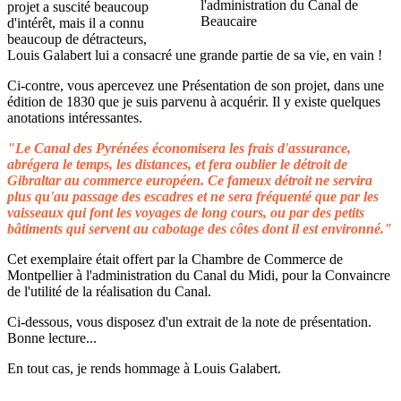
projet a suscité beaucoup
d'intérêt, mais il a connu
beaucoup de détracteurs,
Louis Galabert lui a consacré une grande partie de sa vie, en vain !
Ci-contre, vous apercevez une Présentation de son projet, dans une
édition de 1830 que je suis parvenu à acquérir. Il y existe quelques
anotations intéressantes.
"Le Canal des Pyrénées économisera les frais d'assurance,
abrégera le temps, les distances, et fera oublier le détroit de
Gibraltar au commerce européen. Ce fameux détroit ne servira
plus qu'au passage des escadres et ne sera fréquenté que par les
vaisseaux qui font les voyages de long cours, ou par des petits
bâtiments qui servent au cabotage des côtes dont il est environné."
Cet exemplaire était offert par la Chambre de Commerce de
Montpellier à l'administration du Canal du Midi, pour la Convaincre
de l'utilité de la réalisation du Canal.
Ci-dessous, vous disposez d'un extrait de la note de présentation.
Bonne lecture...
En tout cas, je rends hommage à Louis Galabert.