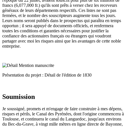
l'époque du 22 juillet, avaient souscrit pour plus de six millions de
francs (6,077,000 fr.) qu'ils sont prêts à verser chez les receveurs
généraux de leurs départements respectifs. Ces listes ne sont pas
fermées, et le nombre des souscripteurs augmente tous les jours.
Leurs noms seront publiés dans le prospectus qui paraîtra en temps
opportun ; il sera appuyé de documents officiels, et renfermera
toutes les conditions et garanties nécessaires pour justifier la
confiance des actionnaires français ou étrangers qui voudront
partager avec moi les risques ainsi que les avantages de cette noble
entreprise.
Présentation du projet : Détail de l'édition de 1830
Soumission
Je soussigné, promets et m'engage de faire construire à mes dépens,
risques et périls, le Canal des Pyrénées, dont l'origine commencera à
Toulouse, et continuera le canal du Languedoc, jusqu'aux environs
du Bec-du-Grave, à vingt mille mètres en ligne directe de Bayonne,