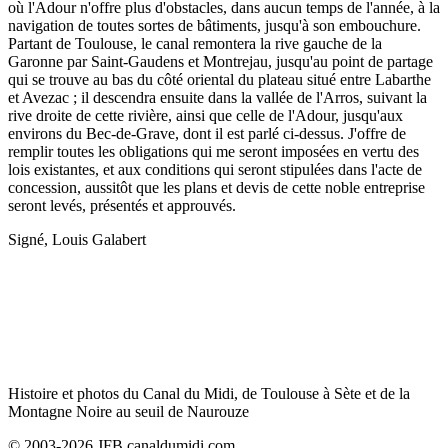
où l'Adour n'offre plus d'obstacles, dans aucun temps de l'année, à la
navigation de toutes sortes de bâtiments, jusqu'à son embouchure.
Partant de Toulouse, le canal remontera la rive gauche de la
Garonne par Saint-Gaudens et Montrejau, jusqu'au point de partage
qui se trouve au bas du côté oriental du plateau situé entre Labarthe
et Avezac ; il descendra ensuite dans la vallée de l'Arros, suivant la
rive droite de cette rivière, ainsi que celle de l'Adour, jusqu'aux
environs du Bec-de-Grave, dont il est parlé ci-dessus. J'offre de
remplir toutes les obligations qui me seront imposées en vertu des
lois existantes, et aux conditions qui seront stipulées dans l'acte de
concession, aussitôt que les plans et devis de cette noble entreprise
seront levés, présentés et approuvés.
Signé, Louis Galabert
Histoire et photos du Canal du Midi, de Toulouse à Sète et de la
Montagne Noire au seuil de Naurouze
© 2003-2026 JFB canaldumidi.com