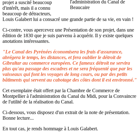
projet a suscité beaucoup
d'intérêt, mais il a connu
beaucoup de détracteurs,
Louis Galabert lui a consacré une grande partie de sa vie, en vain !
Ci-contre, vous apercevez une Présentation de son projet, dans une
édition de 1830 que je suis parvenu à acquérir. Il y existe quelques
anotations intéressantes.
"Le Canal des Pyrénées économisera les frais d'assurance,
abrégera le temps, les distances, et fera oublier le détroit de
Gibraltar au commerce européen. Ce fameux détroit ne servira
plus qu'au passage des escadres et ne sera fréquenté que par les
vaisseaux qui font les voyages de long cours, ou par des petits
bâtiments qui servent au cabotage des côtes dont il est environné."
Cet exemplaire était offert par la Chambre de Commerce de
Montpellier à l'administration du Canal du Midi, pour la Convaincre
de l'utilité de la réalisation du Canal.
Ci-dessous, vous disposez d'un extrait de la note de présentation.
Bonne lecture...
En tout cas, je rends hommage à Louis Galabert.