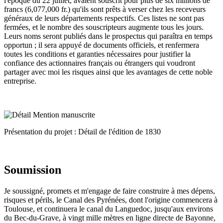
l'époque du 22 juillet, avaient souscrit pour plus de six millions de
francs (6,077,000 fr.) qu'ils sont prêts à verser chez les receveurs
généraux de leurs départements respectifs. Ces listes ne sont pas
fermées, et le nombre des souscripteurs augmente tous les jours.
Leurs noms seront publiés dans le prospectus qui paraîtra en temps
opportun ; il sera appuyé de documents officiels, et renfermera
toutes les conditions et garanties nécessaires pour justifier la
confiance des actionnaires français ou étrangers qui voudront
partager avec moi les risques ainsi que les avantages de cette noble
entreprise.
Présentation du projet : Détail de l'édition de 1830
Soumission
Je soussigné, promets et m'engage de faire construire à mes dépens,
risques et périls, le Canal des Pyrénées, dont l'origine commencera à
Toulouse, et continuera le canal du Languedoc, jusqu'aux environs
du Bec-du-Grave, à vingt mille mètres en ligne directe de Bayonne,