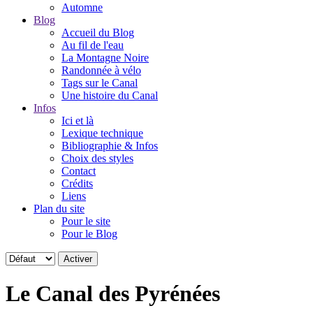
Automne
Blog
Accueil du Blog
Au fil de l'eau
La Montagne Noire
Randonnée à vélo
Tags sur le Canal
Une histoire du Canal
Infos
Ici et là
Lexique technique
Bibliographie & Infos
Choix des styles
Contact
Crédits
Liens
Plan du site
Pour le site
Pour le Blog
Le Canal des Pyrénées