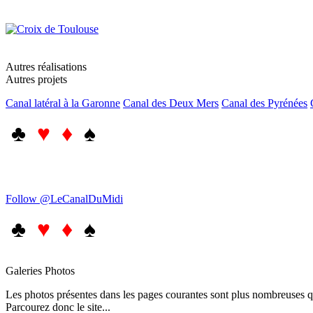
Autres réalisations
Autres projets
Canal latéral à la Garonne
Canal des Deux Mers
Canal des Pyrénées
♣
♥ ♦
♠
Follow @LeCanalDuMidi
♣
♥ ♦
♠
Galeries Photos
Les photos présentes dans les pages courantes sont plus nombreuses qu
Parcourez donc le site...