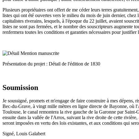
Plusieurs propriétaires ont offert de me céder leurs terres gratuitement
listes qui ont été ouvertes vers le milieu du mois de juin dernier, chez
capitalistes riverains, lesquels, à l'époque du 22 juillet, avaient sousc
listes ne sont pas fermées, et le nombre des souscripteurs augmente tou
renfermera toutes les conditions et garanties nécessaires pour justifier
Présentation du projet : Détail de l'édition de 1830
Soumission
Je soussigné, promets et m'engage de faire construire à mes dépens, r
Bec-du-Grave, à vingt mille mètres en ligne directe de Bayonne, où l'A
Toulouse, le canal remontera la rive gauche de la Garonne par Saint-Ga
ensuite dans la vallée de l'Arros, suivant la rive droite de cette rivièr
seront imposées en vertu des lois existantes, et aux conditions qui sero
Signé, Louis Galabert