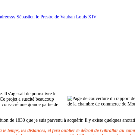
ndréossy
Sébastien le Prestre de Vauban
Louis XIV
. Il s'agissait de poursuivre le
 Ce projet a suscité beaucoup
 a consacré une grande partie de
ion de 1830 que je suis parvenu à acquérir. Il y existe quelques anotati
le temps, les distances, et fera oublier le détroit de Gibraltar au c