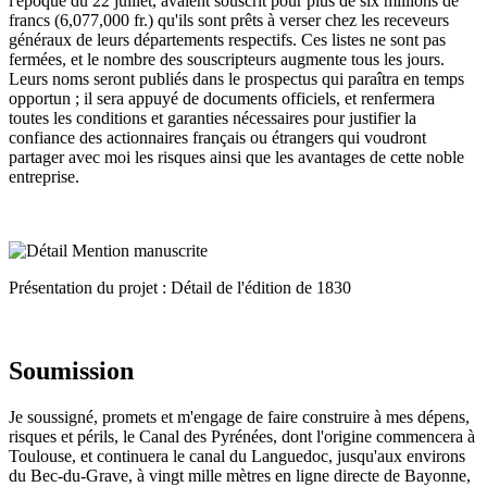
l'époque du 22 juillet, avaient souscrit pour plus de six millions de
francs (6,077,000 fr.) qu'ils sont prêts à verser chez les receveurs
généraux de leurs départements respectifs. Ces listes ne sont pas
fermées, et le nombre des souscripteurs augmente tous les jours.
Leurs noms seront publiés dans le prospectus qui paraîtra en temps
opportun ; il sera appuyé de documents officiels, et renfermera
toutes les conditions et garanties nécessaires pour justifier la
confiance des actionnaires français ou étrangers qui voudront
partager avec moi les risques ainsi que les avantages de cette noble
entreprise.
Présentation du projet : Détail de l'édition de 1830
Soumission
Je soussigné, promets et m'engage de faire construire à mes dépens,
risques et périls, le Canal des Pyrénées, dont l'origine commencera à
Toulouse, et continuera le canal du Languedoc, jusqu'aux environs
du Bec-du-Grave, à vingt mille mètres en ligne directe de Bayonne,