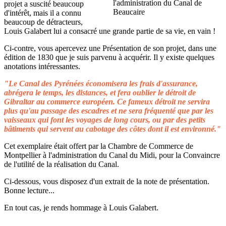
projet a suscité beaucoup
d'intérêt, mais il a connu
beaucoup de détracteurs,
Louis Galabert lui a consacré une grande partie de sa vie, en vain !
Ci-contre, vous apercevez une Présentation de son projet, dans une
édition de 1830 que je suis parvenu à acquérir. Il y existe quelques
anotations intéressantes.
"Le Canal des Pyrénées économisera les frais d'assurance,
abrégera le temps, les distances, et fera oublier le détroit de
Gibraltar au commerce européen. Ce fameux détroit ne servira
plus qu'au passage des escadres et ne sera fréquenté que par les
vaisseaux qui font les voyages de long cours, ou par des petits
bâtiments qui servent au cabotage des côtes dont il est environné."
Cet exemplaire était offert par la Chambre de Commerce de
Montpellier à l'administration du Canal du Midi, pour la Convaincre
de l'utilité de la réalisation du Canal.
Ci-dessous, vous disposez d'un extrait de la note de présentation.
Bonne lecture...
En tout cas, je rends hommage à Louis Galabert.