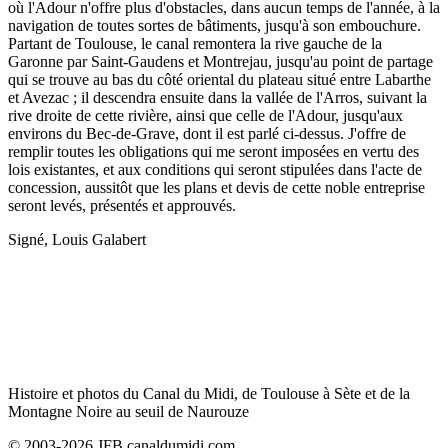
où l'Adour n'offre plus d'obstacles, dans aucun temps de l'année, à la
navigation de toutes sortes de bâtiments, jusqu'à son embouchure.
Partant de Toulouse, le canal remontera la rive gauche de la
Garonne par Saint-Gaudens et Montrejau, jusqu'au point de partage
qui se trouve au bas du côté oriental du plateau situé entre Labarthe
et Avezac ; il descendra ensuite dans la vallée de l'Arros, suivant la
rive droite de cette rivière, ainsi que celle de l'Adour, jusqu'aux
environs du Bec-de-Grave, dont il est parlé ci-dessus. J'offre de
remplir toutes les obligations qui me seront imposées en vertu des
lois existantes, et aux conditions qui seront stipulées dans l'acte de
concession, aussitôt que les plans et devis de cette noble entreprise
seront levés, présentés et approuvés.
Signé, Louis Galabert
Histoire et photos du Canal du Midi, de Toulouse à Sète et de la
Montagne Noire au seuil de Naurouze
© 2003-2026 JFB canaldumidi.com