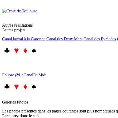
Autres réalisations
Autres projets
Canal latéral à la Garonne
Canal des Deux Mers
Canal des Pyrénées
♣
♥ ♦
♠
Follow @LeCanalDuMidi
♣
♥ ♦
♠
Galeries Photos
Les photos présentes dans les pages courantes sont plus nombreuses qu
Parcourez donc le site...