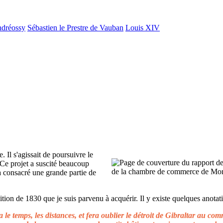
ndréossy
Sébastien le Prestre de Vauban
Louis XIV
. Il s'agissait de poursuivre le
 Ce projet a suscité beaucoup
 a consacré une grande partie de
ion de 1830 que je suis parvenu à acquérir. Il y existe quelques anotati
le temps, les distances, et fera oublier le détroit de Gibraltar au c