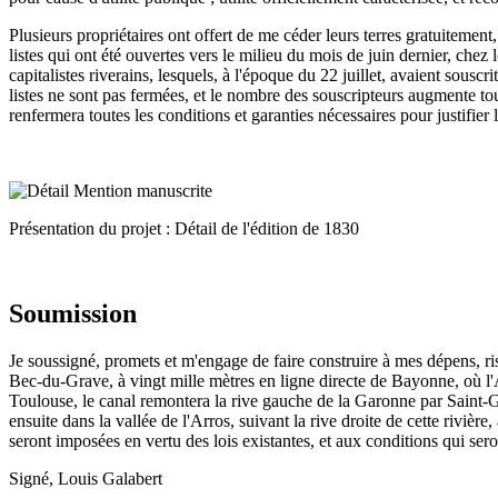
Plusieurs propriétaires ont offert de me céder leurs terres gratuitement
listes qui ont été ouvertes vers le milieu du mois de juin dernier, chez
capitalistes riverains, lesquels, à l'époque du 22 juillet, avaient sousc
listes ne sont pas fermées, et le nombre des souscripteurs augmente tou
renfermera toutes les conditions et garanties nécessaires pour justifier
Présentation du projet : Détail de l'édition de 1830
Soumission
Je soussigné, promets et m'engage de faire construire à mes dépens, r
Bec-du-Grave, à vingt mille mètres en ligne directe de Bayonne, où l'A
Toulouse, le canal remontera la rive gauche de la Garonne par Saint-Ga
ensuite dans la vallée de l'Arros, suivant la rive droite de cette rivièr
seront imposées en vertu des lois existantes, et aux conditions qui sero
Signé, Louis Galabert