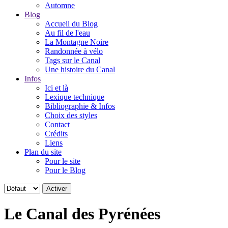
Automne
Blog
Accueil du Blog
Au fil de l'eau
La Montagne Noire
Randonnée à vélo
Tags sur le Canal
Une histoire du Canal
Infos
Ici et là
Lexique technique
Bibliographie & Infos
Choix des styles
Contact
Crédits
Liens
Plan du site
Pour le site
Pour le Blog
Le Canal des Pyrénées