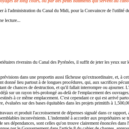
voyages de long cours, ou par des petits bâtiments qui servent au cabo
à l'administration du Canal du Midi, pour la Convaincre de l'utilité de
e lecture...
taires riverains du Canal des Pyrénées, il suffit de jeter les yeux sur l
prévisions dans une proportin aussi fâcheuse qu'extraordinaire, et, à cet 
t donné lieu partout à de longues procédures, qui, aux sacrifices pécuni
ant de chances de destruction, et qu'il fallait interrompre ou ajourner. 
d déjà sur un rayon très-prolongé au-delà de l'emplacement des ouvrages,
 destinés à ce même emplacement. C'est cependant ce qui est arrivé parto
re, évaluées sur des bases équitables dans les projets primitifs à 1,500,0
s travaux et produit l'accroissement de dépenses signalé dans ce rapport, 
emblables inconvénients. L'indemnité à accorder aux propriétaires se t
de ses dépendances, sont celles qu'on trouve clairement énoncées dans l'a
reconnue par le Gouvernement dans l'article 8 du cahier de charges, approuv