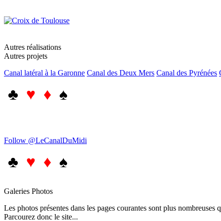
Autres réalisations
Autres projets
Canal latéral à la Garonne
Canal des Deux Mers
Canal des Pyrénées
♣
♥ ♦
♠
Follow @LeCanalDuMidi
♣
♥ ♦
♠
Galeries Photos
Les photos présentes dans les pages courantes sont plus nombreuses qu
Parcourez donc le site...