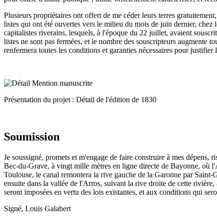
Plusieurs propriétaires ont offert de me céder leurs terres gratuitement
listes qui ont été ouvertes vers le milieu du mois de juin dernier, chez
capitalistes riverains, lesquels, à l'époque du 22 juillet, avaient sousc
listes ne sont pas fermées, et le nombre des souscripteurs augmente tou
renfermera toutes les conditions et garanties nécessaires pour justifier
Présentation du projet : Détail de l'édition de 1830
Soumission
Je soussigné, promets et m'engage de faire construire à mes dépens, r
Bec-du-Grave, à vingt mille mètres en ligne directe de Bayonne, où l'A
Toulouse, le canal remontera la rive gauche de la Garonne par Saint-Ga
ensuite dans la vallée de l'Arros, suivant la rive droite de cette rivièr
seront imposées en vertu des lois existantes, et aux conditions qui sero
Signé, Louis Galabert