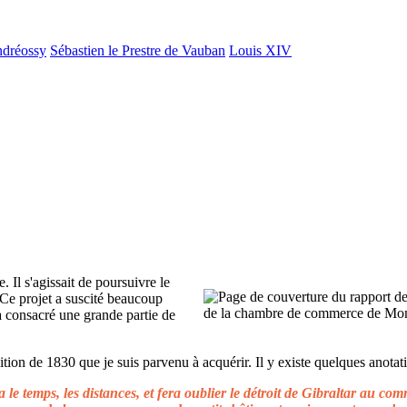
ndréossy
Sébastien le Prestre de Vauban
Louis XIV
. Il s'agissait de poursuivre le
 Ce projet a suscité beaucoup
 a consacré une grande partie de
ion de 1830 que je suis parvenu à acquérir. Il y existe quelques anotati
le temps, les distances, et fera oublier le détroit de Gibraltar au c