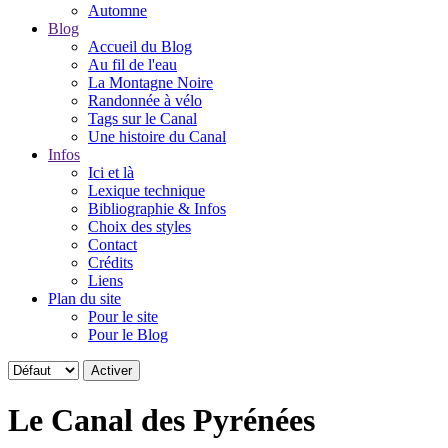
Automne
Blog
Accueil du Blog
Au fil de l'eau
La Montagne Noire
Randonnée à vélo
Tags sur le Canal
Une histoire du Canal
Infos
Ici et là
Lexique technique
Bibliographie & Infos
Choix des styles
Contact
Crédits
Liens
Plan du site
Pour le site
Pour le Blog
Le Canal des Pyrénées