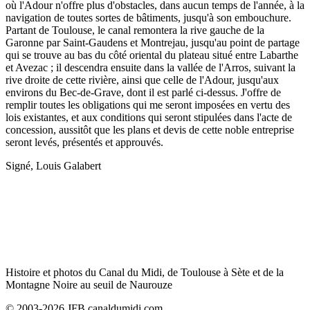
où l'Adour n'offre plus d'obstacles, dans aucun temps de l'année, à la
navigation de toutes sortes de bâtiments, jusqu'à son embouchure.
Partant de Toulouse, le canal remontera la rive gauche de la
Garonne par Saint-Gaudens et Montrejau, jusqu'au point de partage
qui se trouve au bas du côté oriental du plateau situé entre Labarthe
et Avezac ; il descendra ensuite dans la vallée de l'Arros, suivant la
rive droite de cette rivière, ainsi que celle de l'Adour, jusqu'aux
environs du Bec-de-Grave, dont il est parlé ci-dessus. J'offre de
remplir toutes les obligations qui me seront imposées en vertu des
lois existantes, et aux conditions qui seront stipulées dans l'acte de
concession, aussitôt que les plans et devis de cette noble entreprise
seront levés, présentés et approuvés.
Signé, Louis Galabert
Histoire et photos du Canal du Midi, de Toulouse à Sète et de la
Montagne Noire au seuil de Naurouze
© 2003-2026 JFB canaldumidi.com