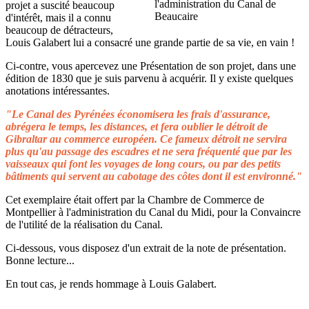
projet a suscité beaucoup
d'intérêt, mais il a connu
beaucoup de détracteurs,
Louis Galabert lui a consacré une grande partie de sa vie, en vain !
Ci-contre, vous apercevez une Présentation de son projet, dans une
édition de 1830 que je suis parvenu à acquérir. Il y existe quelques
anotations intéressantes.
"Le Canal des Pyrénées économisera les frais d'assurance,
abrégera le temps, les distances, et fera oublier le détroit de
Gibraltar au commerce européen. Ce fameux détroit ne servira
plus qu'au passage des escadres et ne sera fréquenté que par les
vaisseaux qui font les voyages de long cours, ou par des petits
bâtiments qui servent au cabotage des côtes dont il est environné."
Cet exemplaire était offert par la Chambre de Commerce de
Montpellier à l'administration du Canal du Midi, pour la Convaincre
de l'utilité de la réalisation du Canal.
Ci-dessous, vous disposez d'un extrait de la note de présentation.
Bonne lecture...
En tout cas, je rends hommage à Louis Galabert.