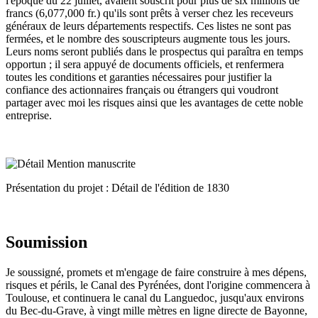
l'époque du 22 juillet, avaient souscrit pour plus de six millions de
francs (6,077,000 fr.) qu'ils sont prêts à verser chez les receveurs
généraux de leurs départements respectifs. Ces listes ne sont pas
fermées, et le nombre des souscripteurs augmente tous les jours.
Leurs noms seront publiés dans le prospectus qui paraîtra en temps
opportun ; il sera appuyé de documents officiels, et renfermera
toutes les conditions et garanties nécessaires pour justifier la
confiance des actionnaires français ou étrangers qui voudront
partager avec moi les risques ainsi que les avantages de cette noble
entreprise.
Présentation du projet : Détail de l'édition de 1830
Soumission
Je soussigné, promets et m'engage de faire construire à mes dépens,
risques et périls, le Canal des Pyrénées, dont l'origine commencera à
Toulouse, et continuera le canal du Languedoc, jusqu'aux environs
du Bec-du-Grave, à vingt mille mètres en ligne directe de Bayonne,