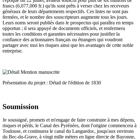
l'époque du 22 juillet, avaient souscrit pour plus de six millions de
francs (6,077,000 fr.) qu'ils sont prêts à verser chez les receveurs
généraux de leurs départements respectifs. Ces listes ne sont pas
fermées, et le nombre des souscripteurs augmente tous les jours.
Leurs noms seront publiés dans le prospectus qui paraîtra en temps
opportun ; il sera appuyé de documents officiels, et renfermera
toutes les conditions et garanties nécessaires pour justifier la
confiance des actionnaires français ou étrangers qui voudront
partager avec moi les risques ainsi que les avantages de cette noble
entreprise.
Présentation du projet : Détail de l'édition de 1830
Soumission
Je soussigné, promets et m'engage de faire construire à mes dépens,
risques et périls, le Canal des Pyrénées, dont l'origine commencera à
Toulouse, et continuera le canal du Languedoc, jusqu'aux environs
du Bec-du-Grave, à vingt mille mètres en ligne directe de Bayonne,