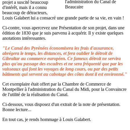
projet a suscité beaucoup
d'intérêt, mais il a connu
beaucoup de détracteurs,
Louis Galabert lui a consacré une grande partie de sa vie, en vain !
Ci-contre, vous apercevez une Présentation de son projet, dans une
édition de 1830 que je suis parvenu à acquérir. Il y existe quelques
anotations intéressantes.
"Le Canal des Pyrénées économisera les frais d'assurance,
abrégera le temps, les distances, et fera oublier le détroit de
Gibraltar au commerce européen. Ce fameux détroit ne servira
plus qu'au passage des escadres et ne sera fréquenté que par les
vaisseaux qui font les voyages de long cours, ou par des petits
bâtiments qui servent au cabotage des côtes dont il est environné."
Cet exemplaire était offert par la Chambre de Commerce de
Montpellier à l'administration du Canal du Midi, pour la Convaincre
de l'utilité de la réalisation du Canal.
Ci-dessous, vous disposez d'un extrait de la note de présentation.
Bonne lecture...
En tout cas, je rends hommage à Louis Galabert.