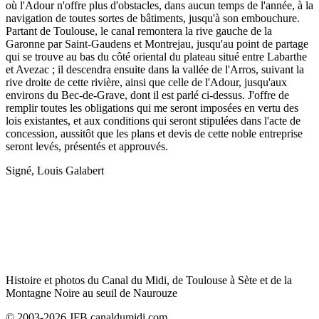
où l'Adour n'offre plus d'obstacles, dans aucun temps de l'année, à la
navigation de toutes sortes de bâtiments, jusqu'à son embouchure.
Partant de Toulouse, le canal remontera la rive gauche de la
Garonne par Saint-Gaudens et Montrejau, jusqu'au point de partage
qui se trouve au bas du côté oriental du plateau situé entre Labarthe
et Avezac ; il descendra ensuite dans la vallée de l'Arros, suivant la
rive droite de cette rivière, ainsi que celle de l'Adour, jusqu'aux
environs du Bec-de-Grave, dont il est parlé ci-dessus. J'offre de
remplir toutes les obligations qui me seront imposées en vertu des
lois existantes, et aux conditions qui seront stipulées dans l'acte de
concession, aussitôt que les plans et devis de cette noble entreprise
seront levés, présentés et approuvés.
Signé, Louis Galabert
Histoire et photos du Canal du Midi, de Toulouse à Sète et de la
Montagne Noire au seuil de Naurouze
© 2003-2026 JFB canaldumidi.com