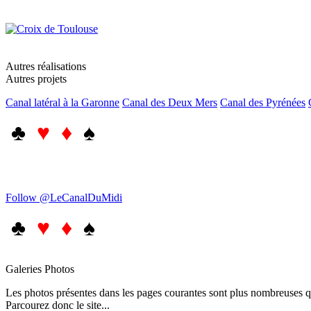
Autres réalisations
Autres projets
Canal latéral à la Garonne
Canal des Deux Mers
Canal des Pyrénées
♣
♥ ♦
♠
Follow @LeCanalDuMidi
♣
♥ ♦
♠
Galeries Photos
Les photos présentes dans les pages courantes sont plus nombreuses qu
Parcourez donc le site...