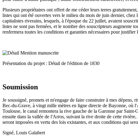
Plusieurs propriétaires ont offert de me céder leurs terres gratuitement
listes qui ont été ouvertes vers le milieu du mois de juin dernier, chez
capitalistes riverains, lesquels, à l'époque du 22 juillet, avaient sousc
listes ne sont pas fermées, et le nombre des souscripteurs augmente tou
renfermera toutes les conditions et garanties nécessaires pour justifier
Présentation du projet : Détail de l'édition de 1830
Soumission
Je soussigné, promets et m'engage de faire construire à mes dépens, r
Bec-du-Grave, à vingt mille mètres en ligne directe de Bayonne, où l'A
Toulouse, le canal remontera la rive gauche de la Garonne par Saint-Ga
ensuite dans la vallée de l'Arros, suivant la rive droite de cette rivièr
seront imposées en vertu des lois existantes, et aux conditions qui sero
Signé, Louis Galabert