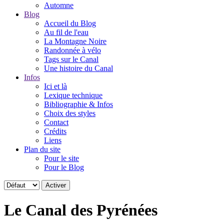
Automne
Blog
Accueil du Blog
Au fil de l'eau
La Montagne Noire
Randonnée à vélo
Tags sur le Canal
Une histoire du Canal
Infos
Ici et là
Lexique technique
Bibliographie & Infos
Choix des styles
Contact
Crédits
Liens
Plan du site
Pour le site
Pour le Blog
Le Canal des Pyrénées