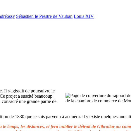
ndréossy
Sébastien le Prestre de Vauban
Louis XIV
. Il s'agissait de poursuivre le
 Ce projet a suscité beaucoup
 a consacré une grande partie de
ion de 1830 que je suis parvenu à acquérir. Il y existe quelques anotati
le temps, les distances, et fera oublier le détroit de Gibraltar au c