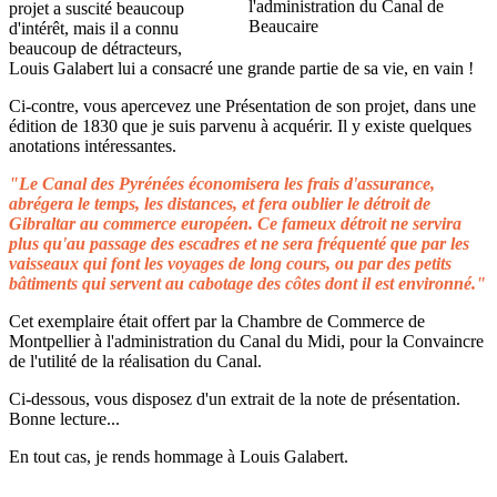
projet a suscité beaucoup
d'intérêt, mais il a connu
beaucoup de détracteurs,
Louis Galabert lui a consacré une grande partie de sa vie, en vain !
Ci-contre, vous apercevez une Présentation de son projet, dans une
édition de 1830 que je suis parvenu à acquérir. Il y existe quelques
anotations intéressantes.
"Le Canal des Pyrénées économisera les frais d'assurance,
abrégera le temps, les distances, et fera oublier le détroit de
Gibraltar au commerce européen. Ce fameux détroit ne servira
plus qu'au passage des escadres et ne sera fréquenté que par les
vaisseaux qui font les voyages de long cours, ou par des petits
bâtiments qui servent au cabotage des côtes dont il est environné."
Cet exemplaire était offert par la Chambre de Commerce de
Montpellier à l'administration du Canal du Midi, pour la Convaincre
de l'utilité de la réalisation du Canal.
Ci-dessous, vous disposez d'un extrait de la note de présentation.
Bonne lecture...
En tout cas, je rends hommage à Louis Galabert.