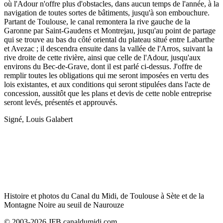
où l'Adour n'offre plus d'obstacles, dans aucun temps de l'année, à la
navigation de toutes sortes de bâtiments, jusqu'à son embouchure.
Partant de Toulouse, le canal remontera la rive gauche de la
Garonne par Saint-Gaudens et Montrejau, jusqu'au point de partage
qui se trouve au bas du côté oriental du plateau situé entre Labarthe
et Avezac ; il descendra ensuite dans la vallée de l'Arros, suivant la
rive droite de cette rivière, ainsi que celle de l'Adour, jusqu'aux
environs du Bec-de-Grave, dont il est parlé ci-dessus. J'offre de
remplir toutes les obligations qui me seront imposées en vertu des
lois existantes, et aux conditions qui seront stipulées dans l'acte de
concession, aussitôt que les plans et devis de cette noble entreprise
seront levés, présentés et approuvés.
Signé, Louis Galabert
Histoire et photos du Canal du Midi, de Toulouse à Sète et de la
Montagne Noire au seuil de Naurouze
© 2003-2026 JFB canaldumidi.com