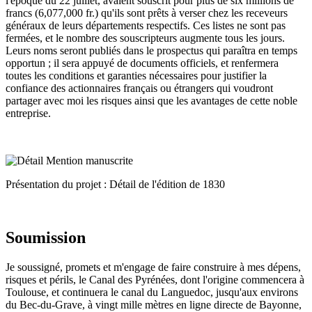
l'époque du 22 juillet, avaient souscrit pour plus de six millions de
francs (6,077,000 fr.) qu'ils sont prêts à verser chez les receveurs
généraux de leurs départements respectifs. Ces listes ne sont pas
fermées, et le nombre des souscripteurs augmente tous les jours.
Leurs noms seront publiés dans le prospectus qui paraîtra en temps
opportun ; il sera appuyé de documents officiels, et renfermera
toutes les conditions et garanties nécessaires pour justifier la
confiance des actionnaires français ou étrangers qui voudront
partager avec moi les risques ainsi que les avantages de cette noble
entreprise.
Présentation du projet : Détail de l'édition de 1830
Soumission
Je soussigné, promets et m'engage de faire construire à mes dépens,
risques et périls, le Canal des Pyrénées, dont l'origine commencera à
Toulouse, et continuera le canal du Languedoc, jusqu'aux environs
du Bec-du-Grave, à vingt mille mètres en ligne directe de Bayonne,