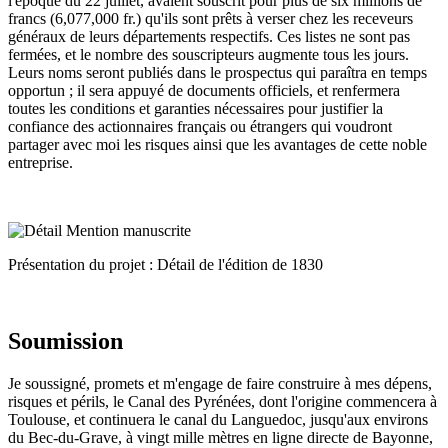
l'époque du 22 juillet, avaient souscrit pour plus de six millions de
francs (6,077,000 fr.) qu'ils sont prêts à verser chez les receveurs
généraux de leurs départements respectifs. Ces listes ne sont pas
fermées, et le nombre des souscripteurs augmente tous les jours.
Leurs noms seront publiés dans le prospectus qui paraîtra en temps
opportun ; il sera appuyé de documents officiels, et renfermera
toutes les conditions et garanties nécessaires pour justifier la
confiance des actionnaires français ou étrangers qui voudront
partager avec moi les risques ainsi que les avantages de cette noble
entreprise.
Présentation du projet : Détail de l'édition de 1830
Soumission
Je soussigné, promets et m'engage de faire construire à mes dépens,
risques et périls, le Canal des Pyrénées, dont l'origine commencera à
Toulouse, et continuera le canal du Languedoc, jusqu'aux environs
du Bec-du-Grave, à vingt mille mètres en ligne directe de Bayonne,