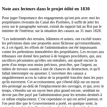
Note aux lecteurs dans le projet édité en 1830
Pour juger l'importance des engagements qu'ont pris avec moi les
porpriétaires riverains du Canal des Pyrénées, il suffit de jeter les
yeux sur le paragraphe suivant, extrait du rapport fait au Roi par le
ministre de l'intérieur, sur la situation des canaux au 31 mars 1828.
"Les indemnités des terrains, bâtimens et usines, ont excédé toutes
les prévisions dans une proportin aussi fâcheuse qu'extraordinaire,
et, à cet égard, les efforts de l'administration ont été impuissants
contre les prétentions immodérées des propriétaires. Les recours aux
tribunaux ont donné lieu partout à de longues procédures, qui, aux
sacrifices pécuniaires qu'elles ont entraînés, ont ajouté encore la
perte d'un temps non moins précieux, peut-être, que l'argent, au
milieu de travaux soumis à tant de chances de destruction, et qu'il
fallait interrompre ou ajourner. L'ouverture des canaux a
singulièrement accru la valeur de la propriété foncière dans les pays
qu'ils traversent. Cet accroissement, qui s'étend déjà sur un rayon
très-prolongé au-delà de l'emplacement des ouvrages, et qui, avec le
temps, s'étendra sur un rayon bien plus grand encore, semblait ne
devoir pas être payé par l'administration pour les terrains destinés à
ce même emplacement. C'est cependant ce qui est arrivé partout, et
l'on peut dire que le Gouvernement a porté, en quelque sorte, la