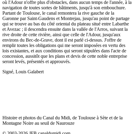
où l'Adour n'offre plus d'obstacles, dans aucun temps de l'année, à la
navigation de toutes sortes de bâtiments, jusqu'à son embouchure.
Partant de Toulouse, le canal remontera la rive gauche de la
Garonne par Saint-Gaudens et Montrejau, jusqu'au point de partage
qui se trouve au bas du côté oriental du plateau situé entre Labarthe
et Avezac ; il descendra ensuite dans la vallée de l'Arros, suivant la
rive droite de cette rivière, ainsi que celle de l'Adour, jusqu'aux
environs du Bec-de-Grave, dont il est parlé ci-dessus. J'offre de
remplir toutes les obligations qui me seront imposées en vertu des
lois existantes, et aux conditions qui seront stipulées dans l'acte de
concession, aussitôt que les plans et devis de cette noble entreprise
seront levés, présentés et approuvés.
Signé, Louis Galabert
Histoire et photos du Canal du Midi, de Toulouse à Sète et de la
Montagne Noire au seuil de Naurouze
© 2003-2026 JFB canaldumidi.com