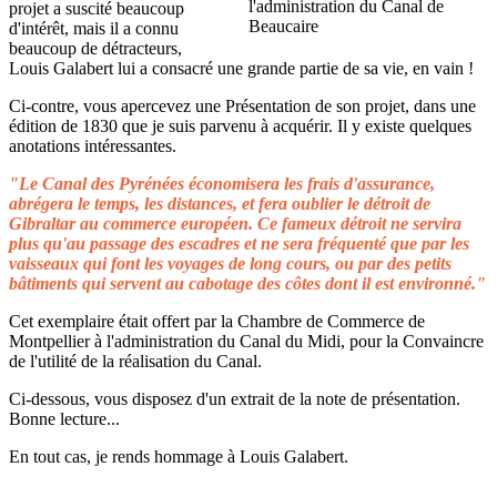
projet a suscité beaucoup
d'intérêt, mais il a connu
beaucoup de détracteurs,
Louis Galabert lui a consacré une grande partie de sa vie, en vain !
Ci-contre, vous apercevez une Présentation de son projet, dans une
édition de 1830 que je suis parvenu à acquérir. Il y existe quelques
anotations intéressantes.
"Le Canal des Pyrénées économisera les frais d'assurance,
abrégera le temps, les distances, et fera oublier le détroit de
Gibraltar au commerce européen. Ce fameux détroit ne servira
plus qu'au passage des escadres et ne sera fréquenté que par les
vaisseaux qui font les voyages de long cours, ou par des petits
bâtiments qui servent au cabotage des côtes dont il est environné."
Cet exemplaire était offert par la Chambre de Commerce de
Montpellier à l'administration du Canal du Midi, pour la Convaincre
de l'utilité de la réalisation du Canal.
Ci-dessous, vous disposez d'un extrait de la note de présentation.
Bonne lecture...
En tout cas, je rends hommage à Louis Galabert.