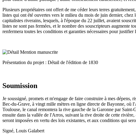
Plusieurs propriétaires ont offert de me céder leurs terres gratuitement
listes qui ont été ouvertes vers le milieu du mois de juin dernier, chez
capitalistes riverains, lesquels, à l'époque du 22 juillet, avaient sousc
listes ne sont pas fermées, et le nombre des souscripteurs augmente tou
renfermera toutes les conditions et garanties nécessaires pour justifier
Présentation du projet : Détail de l'édition de 1830
Soumission
Je soussigné, promets et m'engage de faire construire à mes dépens, r
Bec-du-Grave, à vingt mille mètres en ligne directe de Bayonne, où l'A
Toulouse, le canal remontera la rive gauche de la Garonne par Saint-Ga
ensuite dans la vallée de l'Arros, suivant la rive droite de cette rivièr
seront imposées en vertu des lois existantes, et aux conditions qui sero
Signé, Louis Galabert