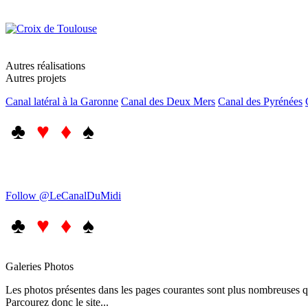
Autres réalisations
Autres projets
Canal latéral à la Garonne
Canal des Deux Mers
Canal des Pyrénées
♣
♥ ♦
♠
Follow @LeCanalDuMidi
♣
♥ ♦
♠
Galeries Photos
Les photos présentes dans les pages courantes sont plus nombreuses qu
Parcourez donc le site...