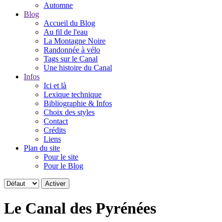
Automne
Blog
Accueil du Blog
Au fil de l'eau
La Montagne Noire
Randonnée à vélo
Tags sur le Canal
Une histoire du Canal
Infos
Ici et là
Lexique technique
Bibliographie & Infos
Choix des styles
Contact
Crédits
Liens
Plan du site
Pour le site
Pour le Blog
Le Canal des Pyrénées