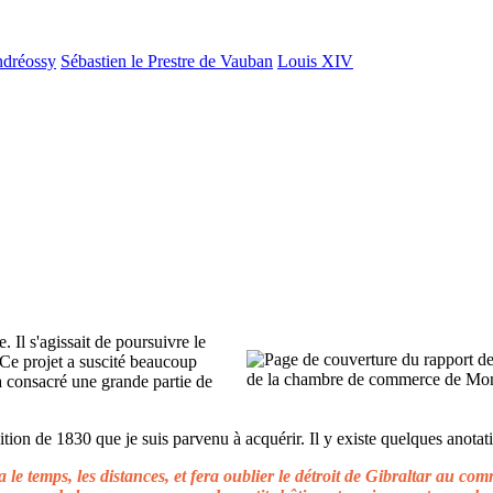
ndréossy
Sébastien le Prestre de Vauban
Louis XIV
. Il s'agissait de poursuivre le
 Ce projet a suscité beaucoup
 a consacré une grande partie de
ion de 1830 que je suis parvenu à acquérir. Il y existe quelques anotati
le temps, les distances, et fera oublier le détroit de Gibraltar au c