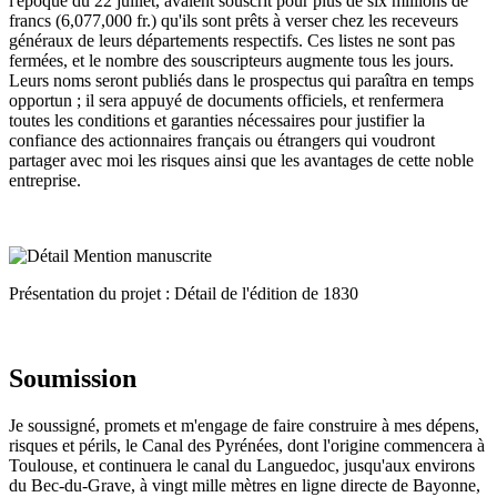
l'époque du 22 juillet, avaient souscrit pour plus de six millions de
francs (6,077,000 fr.) qu'ils sont prêts à verser chez les receveurs
généraux de leurs départements respectifs. Ces listes ne sont pas
fermées, et le nombre des souscripteurs augmente tous les jours.
Leurs noms seront publiés dans le prospectus qui paraîtra en temps
opportun ; il sera appuyé de documents officiels, et renfermera
toutes les conditions et garanties nécessaires pour justifier la
confiance des actionnaires français ou étrangers qui voudront
partager avec moi les risques ainsi que les avantages de cette noble
entreprise.
Présentation du projet : Détail de l'édition de 1830
Soumission
Je soussigné, promets et m'engage de faire construire à mes dépens,
risques et périls, le Canal des Pyrénées, dont l'origine commencera à
Toulouse, et continuera le canal du Languedoc, jusqu'aux environs
du Bec-du-Grave, à vingt mille mètres en ligne directe de Bayonne,