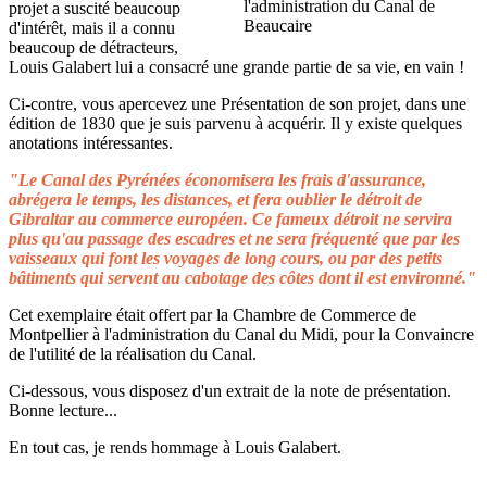
projet a suscité beaucoup
d'intérêt, mais il a connu
beaucoup de détracteurs,
Louis Galabert lui a consacré une grande partie de sa vie, en vain !
Ci-contre, vous apercevez une Présentation de son projet, dans une
édition de 1830 que je suis parvenu à acquérir. Il y existe quelques
anotations intéressantes.
"Le Canal des Pyrénées économisera les frais d'assurance,
abrégera le temps, les distances, et fera oublier le détroit de
Gibraltar au commerce européen. Ce fameux détroit ne servira
plus qu'au passage des escadres et ne sera fréquenté que par les
vaisseaux qui font les voyages de long cours, ou par des petits
bâtiments qui servent au cabotage des côtes dont il est environné."
Cet exemplaire était offert par la Chambre de Commerce de
Montpellier à l'administration du Canal du Midi, pour la Convaincre
de l'utilité de la réalisation du Canal.
Ci-dessous, vous disposez d'un extrait de la note de présentation.
Bonne lecture...
En tout cas, je rends hommage à Louis Galabert.