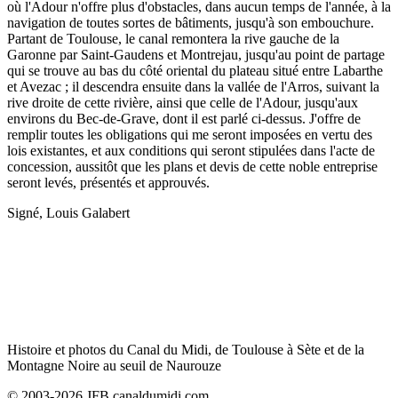
où l'Adour n'offre plus d'obstacles, dans aucun temps de l'année, à la
navigation de toutes sortes de bâtiments, jusqu'à son embouchure.
Partant de Toulouse, le canal remontera la rive gauche de la
Garonne par Saint-Gaudens et Montrejau, jusqu'au point de partage
qui se trouve au bas du côté oriental du plateau situé entre Labarthe
et Avezac ; il descendra ensuite dans la vallée de l'Arros, suivant la
rive droite de cette rivière, ainsi que celle de l'Adour, jusqu'aux
environs du Bec-de-Grave, dont il est parlé ci-dessus. J'offre de
remplir toutes les obligations qui me seront imposées en vertu des
lois existantes, et aux conditions qui seront stipulées dans l'acte de
concession, aussitôt que les plans et devis de cette noble entreprise
seront levés, présentés et approuvés.
Signé, Louis Galabert
Histoire et photos du Canal du Midi, de Toulouse à Sète et de la
Montagne Noire au seuil de Naurouze
© 2003-2026 JFB canaldumidi.com