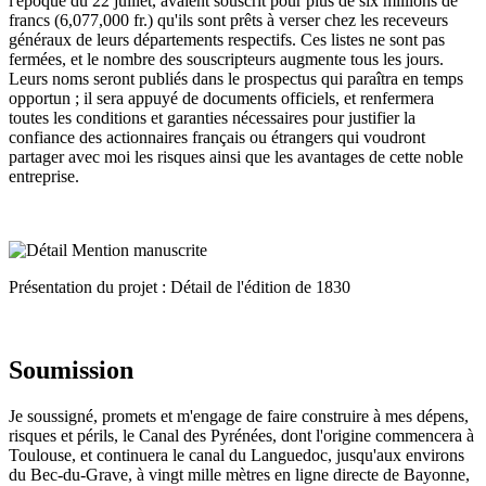
l'époque du 22 juillet, avaient souscrit pour plus de six millions de
francs (6,077,000 fr.) qu'ils sont prêts à verser chez les receveurs
généraux de leurs départements respectifs. Ces listes ne sont pas
fermées, et le nombre des souscripteurs augmente tous les jours.
Leurs noms seront publiés dans le prospectus qui paraîtra en temps
opportun ; il sera appuyé de documents officiels, et renfermera
toutes les conditions et garanties nécessaires pour justifier la
confiance des actionnaires français ou étrangers qui voudront
partager avec moi les risques ainsi que les avantages de cette noble
entreprise.
Présentation du projet : Détail de l'édition de 1830
Soumission
Je soussigné, promets et m'engage de faire construire à mes dépens,
risques et périls, le Canal des Pyrénées, dont l'origine commencera à
Toulouse, et continuera le canal du Languedoc, jusqu'aux environs
du Bec-du-Grave, à vingt mille mètres en ligne directe de Bayonne,