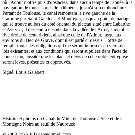
où l'Adour n'offre plus d'obstacles, dans aucun temps de l'année, à la
navigation de toutes sortes de bâtiments, jusqu'à son embouchure.
Partant de Toulouse, le canal remontera la rive gauche de la
Garonne par Saint-Gaudens et Montrejau, jusqu'au point de partage
qui se trouve au bas du côté oriental du plateau situé entre Labarthe
et Avezac ; il descendra ensuite dans la vallée de l'Arros, suivant la
rive droite de cette rivière, ainsi que celle de l'Adour, jusqu'aux
environs du Bec-de-Grave, dont il est parlé ci-dessus. J'offre de
remplir toutes les obligations qui me seront imposées en vertu des
lois existantes, et aux conditions qui seront stipulées dans l'acte de
concession, aussitôt que les plans et devis de cette noble entreprise
seront levés, présentés et approuvés.
Signé, Louis Galabert
Histoire et photos du Canal du Midi, de Toulouse à Sète et de la
Montagne Noire au seuil de Naurouze
© 2003-2026 JFB canaldumidi.com