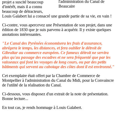
projet a suscité beaucoup
d'intérêt, mais il a connu
beaucoup de détracteurs,
Louis Galabert lui a consacré une grande partie de sa vie, en vain !
Ci-contre, vous apercevez une Présentation de son projet, dans une
édition de 1830 que je suis parvenu à acquérir. Il y existe quelques
anotations intéressantes.
"Le Canal des Pyrénées économisera les frais d'assurance,
abrégera le temps, les distances, et fera oublier le détroit de
Gibraltar au commerce européen. Ce fameux détroit ne servira
plus qu'au passage des escadres et ne sera fréquenté que par les
vaisseaux qui font les voyages de long cours, ou par des petits
bâtiments qui servent au cabotage des côtes dont il est environné."
Cet exemplaire était offert par la Chambre de Commerce de
Montpellier à l'administration du Canal du Midi, pour la Convaincre
de l'utilité de la réalisation du Canal.
Ci-dessous, vous disposez d'un extrait de la note de présentation.
Bonne lecture...
En tout cas, je rends hommage à Louis Galabert.