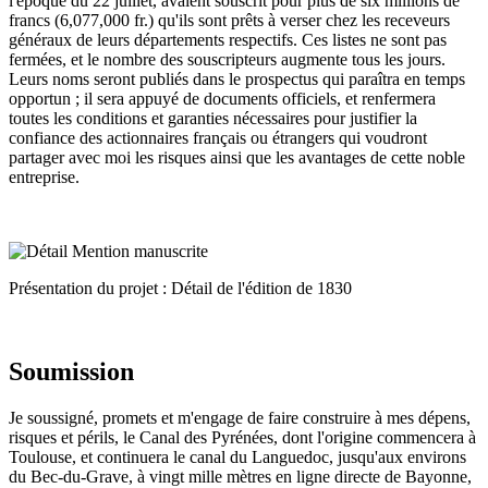
l'époque du 22 juillet, avaient souscrit pour plus de six millions de
francs (6,077,000 fr.) qu'ils sont prêts à verser chez les receveurs
généraux de leurs départements respectifs. Ces listes ne sont pas
fermées, et le nombre des souscripteurs augmente tous les jours.
Leurs noms seront publiés dans le prospectus qui paraîtra en temps
opportun ; il sera appuyé de documents officiels, et renfermera
toutes les conditions et garanties nécessaires pour justifier la
confiance des actionnaires français ou étrangers qui voudront
partager avec moi les risques ainsi que les avantages de cette noble
entreprise.
Présentation du projet : Détail de l'édition de 1830
Soumission
Je soussigné, promets et m'engage de faire construire à mes dépens,
risques et périls, le Canal des Pyrénées, dont l'origine commencera à
Toulouse, et continuera le canal du Languedoc, jusqu'aux environs
du Bec-du-Grave, à vingt mille mètres en ligne directe de Bayonne,