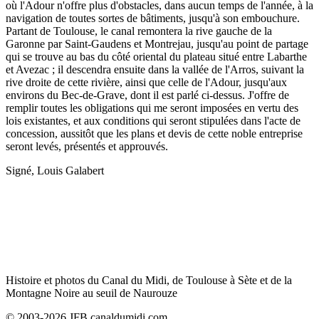
où l'Adour n'offre plus d'obstacles, dans aucun temps de l'année, à la
navigation de toutes sortes de bâtiments, jusqu'à son embouchure.
Partant de Toulouse, le canal remontera la rive gauche de la
Garonne par Saint-Gaudens et Montrejau, jusqu'au point de partage
qui se trouve au bas du côté oriental du plateau situé entre Labarthe
et Avezac ; il descendra ensuite dans la vallée de l'Arros, suivant la
rive droite de cette rivière, ainsi que celle de l'Adour, jusqu'aux
environs du Bec-de-Grave, dont il est parlé ci-dessus. J'offre de
remplir toutes les obligations qui me seront imposées en vertu des
lois existantes, et aux conditions qui seront stipulées dans l'acte de
concession, aussitôt que les plans et devis de cette noble entreprise
seront levés, présentés et approuvés.
Signé, Louis Galabert
Histoire et photos du Canal du Midi, de Toulouse à Sète et de la
Montagne Noire au seuil de Naurouze
© 2003-2026 JFB canaldumidi.com