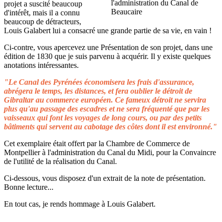
projet a suscité beaucoup
d'intérêt, mais il a connu
beaucoup de détracteurs,
Louis Galabert lui a consacré une grande partie de sa vie, en vain !
Ci-contre, vous apercevez une Présentation de son projet, dans une
édition de 1830 que je suis parvenu à acquérir. Il y existe quelques
anotations intéressantes.
"Le Canal des Pyrénées économisera les frais d'assurance,
abrégera le temps, les distances, et fera oublier le détroit de
Gibraltar au commerce européen. Ce fameux détroit ne servira
plus qu'au passage des escadres et ne sera fréquenté que par les
vaisseaux qui font les voyages de long cours, ou par des petits
bâtiments qui servent au cabotage des côtes dont il est environné."
Cet exemplaire était offert par la Chambre de Commerce de
Montpellier à l'administration du Canal du Midi, pour la Convaincre
de l'utilité de la réalisation du Canal.
Ci-dessous, vous disposez d'un extrait de la note de présentation.
Bonne lecture...
En tout cas, je rends hommage à Louis Galabert.