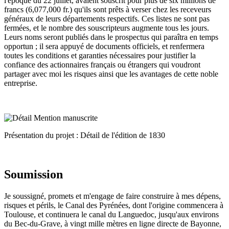
l'époque du 22 juillet, avaient souscrit pour plus de six millions de
francs (6,077,000 fr.) qu'ils sont prêts à verser chez les receveurs
généraux de leurs départements respectifs. Ces listes ne sont pas
fermées, et le nombre des souscripteurs augmente tous les jours.
Leurs noms seront publiés dans le prospectus qui paraîtra en temps
opportun ; il sera appuyé de documents officiels, et renfermera
toutes les conditions et garanties nécessaires pour justifier la
confiance des actionnaires français ou étrangers qui voudront
partager avec moi les risques ainsi que les avantages de cette noble
entreprise.
Présentation du projet : Détail de l'édition de 1830
Soumission
Je soussigné, promets et m'engage de faire construire à mes dépens,
risques et périls, le Canal des Pyrénées, dont l'origine commencera à
Toulouse, et continuera le canal du Languedoc, jusqu'aux environs
du Bec-du-Grave, à vingt mille mètres en ligne directe de Bayonne,