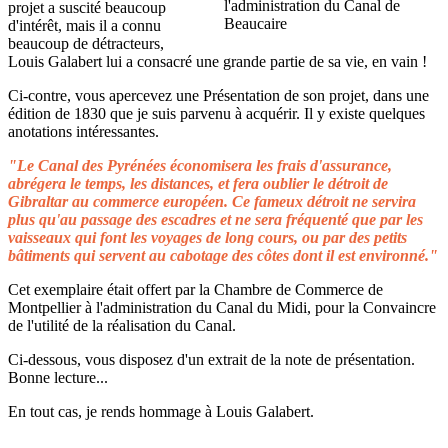
projet a suscité beaucoup
d'intérêt, mais il a connu
beaucoup de détracteurs,
Louis Galabert lui a consacré une grande partie de sa vie, en vain !
Ci-contre, vous apercevez une Présentation de son projet, dans une
édition de 1830 que je suis parvenu à acquérir. Il y existe quelques
anotations intéressantes.
"Le Canal des Pyrénées économisera les frais d'assurance,
abrégera le temps, les distances, et fera oublier le détroit de
Gibraltar au commerce européen. Ce fameux détroit ne servira
plus qu'au passage des escadres et ne sera fréquenté que par les
vaisseaux qui font les voyages de long cours, ou par des petits
bâtiments qui servent au cabotage des côtes dont il est environné."
Cet exemplaire était offert par la Chambre de Commerce de
Montpellier à l'administration du Canal du Midi, pour la Convaincre
de l'utilité de la réalisation du Canal.
Ci-dessous, vous disposez d'un extrait de la note de présentation.
Bonne lecture...
En tout cas, je rends hommage à Louis Galabert.