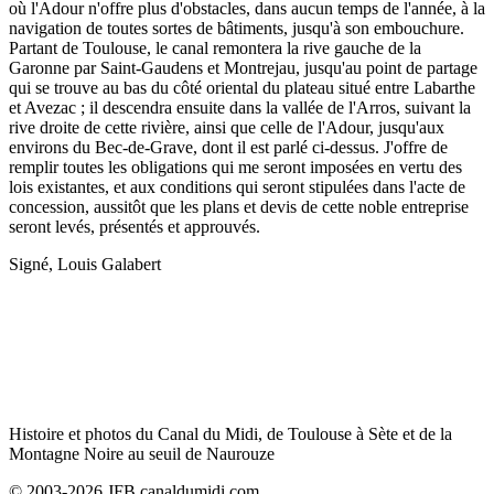
où l'Adour n'offre plus d'obstacles, dans aucun temps de l'année, à la
navigation de toutes sortes de bâtiments, jusqu'à son embouchure.
Partant de Toulouse, le canal remontera la rive gauche de la
Garonne par Saint-Gaudens et Montrejau, jusqu'au point de partage
qui se trouve au bas du côté oriental du plateau situé entre Labarthe
et Avezac ; il descendra ensuite dans la vallée de l'Arros, suivant la
rive droite de cette rivière, ainsi que celle de l'Adour, jusqu'aux
environs du Bec-de-Grave, dont il est parlé ci-dessus. J'offre de
remplir toutes les obligations qui me seront imposées en vertu des
lois existantes, et aux conditions qui seront stipulées dans l'acte de
concession, aussitôt que les plans et devis de cette noble entreprise
seront levés, présentés et approuvés.
Signé, Louis Galabert
Histoire et photos du Canal du Midi, de Toulouse à Sète et de la
Montagne Noire au seuil de Naurouze
© 2003-2026 JFB canaldumidi.com