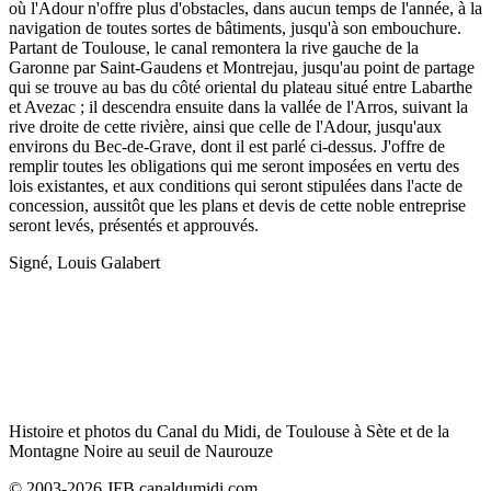
où l'Adour n'offre plus d'obstacles, dans aucun temps de l'année, à la
navigation de toutes sortes de bâtiments, jusqu'à son embouchure.
Partant de Toulouse, le canal remontera la rive gauche de la
Garonne par Saint-Gaudens et Montrejau, jusqu'au point de partage
qui se trouve au bas du côté oriental du plateau situé entre Labarthe
et Avezac ; il descendra ensuite dans la vallée de l'Arros, suivant la
rive droite de cette rivière, ainsi que celle de l'Adour, jusqu'aux
environs du Bec-de-Grave, dont il est parlé ci-dessus. J'offre de
remplir toutes les obligations qui me seront imposées en vertu des
lois existantes, et aux conditions qui seront stipulées dans l'acte de
concession, aussitôt que les plans et devis de cette noble entreprise
seront levés, présentés et approuvés.
Signé, Louis Galabert
Histoire et photos du Canal du Midi, de Toulouse à Sète et de la
Montagne Noire au seuil de Naurouze
© 2003-2026 JFB canaldumidi.com