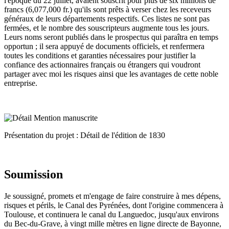
l'époque du 22 juillet, avaient souscrit pour plus de six millions de
francs (6,077,000 fr.) qu'ils sont prêts à verser chez les receveurs
généraux de leurs départements respectifs. Ces listes ne sont pas
fermées, et le nombre des souscripteurs augmente tous les jours.
Leurs noms seront publiés dans le prospectus qui paraîtra en temps
opportun ; il sera appuyé de documents officiels, et renfermera
toutes les conditions et garanties nécessaires pour justifier la
confiance des actionnaires français ou étrangers qui voudront
partager avec moi les risques ainsi que les avantages de cette noble
entreprise.
Présentation du projet : Détail de l'édition de 1830
Soumission
Je soussigné, promets et m'engage de faire construire à mes dépens,
risques et périls, le Canal des Pyrénées, dont l'origine commencera à
Toulouse, et continuera le canal du Languedoc, jusqu'aux environs
du Bec-du-Grave, à vingt mille mètres en ligne directe de Bayonne,