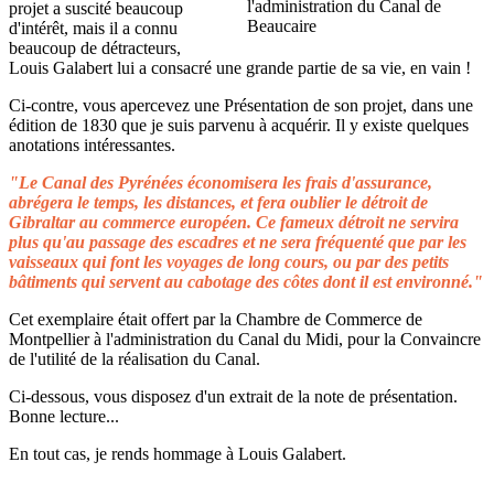
projet a suscité beaucoup
d'intérêt, mais il a connu
beaucoup de détracteurs,
Louis Galabert lui a consacré une grande partie de sa vie, en vain !
Ci-contre, vous apercevez une Présentation de son projet, dans une
édition de 1830 que je suis parvenu à acquérir. Il y existe quelques
anotations intéressantes.
"Le Canal des Pyrénées économisera les frais d'assurance,
abrégera le temps, les distances, et fera oublier le détroit de
Gibraltar au commerce européen. Ce fameux détroit ne servira
plus qu'au passage des escadres et ne sera fréquenté que par les
vaisseaux qui font les voyages de long cours, ou par des petits
bâtiments qui servent au cabotage des côtes dont il est environné."
Cet exemplaire était offert par la Chambre de Commerce de
Montpellier à l'administration du Canal du Midi, pour la Convaincre
de l'utilité de la réalisation du Canal.
Ci-dessous, vous disposez d'un extrait de la note de présentation.
Bonne lecture...
En tout cas, je rends hommage à Louis Galabert.