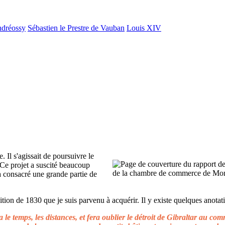
ndréossy
Sébastien le Prestre de Vauban
Louis XIV
. Il s'agissait de poursuivre le
 Ce projet a suscité beaucoup
 a consacré une grande partie de
ion de 1830 que je suis parvenu à acquérir. Il y existe quelques anotati
le temps, les distances, et fera oublier le détroit de Gibraltar au c