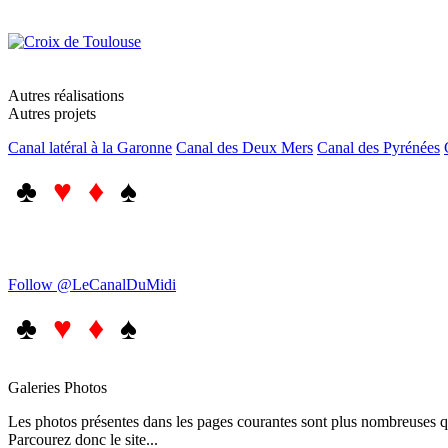
Autres réalisations
Autres projets
Canal latéral à la Garonne
Canal des Deux Mers
Canal des Pyrénées
♣
♥ ♦
♠
Follow @LeCanalDuMidi
♣
♥ ♦
♠
Galeries Photos
Les photos présentes dans les pages courantes sont plus nombreuses qu
Parcourez donc le site...