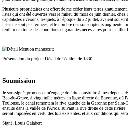
Plusieurs propriétaires ont offert de me céder leurs terres gratuitement
listes qui ont été ouvertes vers le milieu du mois de juin dernier, chez
capitalistes riverains, lesquels, à l'époque du 22 juillet, avaient sousc
listes ne sont pas fermées, et le nombre des souscripteurs augmente tou
renfermera toutes les conditions et garanties nécessaires pour justifier
Présentation du projet : Détail de l'édition de 1830
Soumission
Je soussigné, promets et m'engage de faire construire à mes dépens, r
Bec-du-Grave, à vingt mille mètres en ligne directe de Bayonne, où l'A
Toulouse, le canal remontera la rive gauche de la Garonne par Saint-Ga
ensuite dans la vallée de l'Arros, suivant la rive droite de cette rivièr
seront imposées en vertu des lois existantes, et aux conditions qui sero
Signé, Louis Galabert