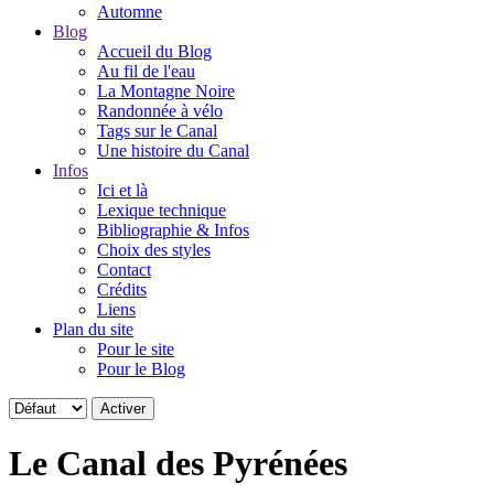
Automne
Blog
Accueil du Blog
Au fil de l'eau
La Montagne Noire
Randonnée à vélo
Tags sur le Canal
Une histoire du Canal
Infos
Ici et là
Lexique technique
Bibliographie & Infos
Choix des styles
Contact
Crédits
Liens
Plan du site
Pour le site
Pour le Blog
Le Canal des Pyrénées